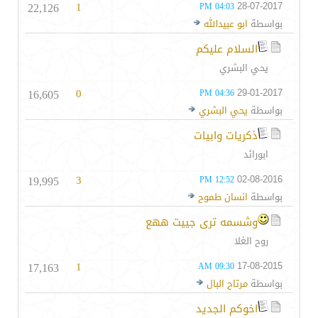
22,126
1
28-07-2017
04:03 PM
بواسطة
ابو عبيدالله
السلام عليكم
يحي البشري
16,605
0
29-01-2017
04:36 PM
بواسطة
يحي البشري
ذكريات وابيات
ابورائد
19,995
3
02-08-2016
12:52 PM
بواسطة
انسان طموح
وشسمه ترى جييت ههع
روح الغلا
17,163
1
17-08-2015
09:30 AM
بواسطة
مرتاح البال
اخوكم الجديد