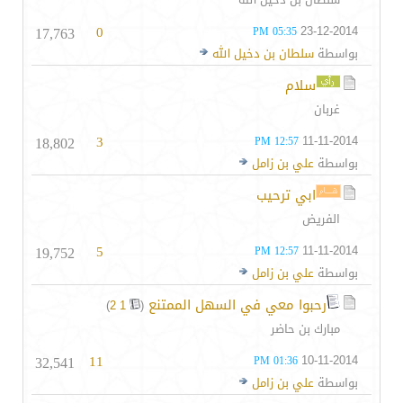
17,763
0
23-12-2014
05:35 PM
بواسطة
سلطان بن دخيل الله
سلام
غربان
18,802
3
11-11-2014
12:57 PM
بواسطة
علي بن زامل
ابي ترحيب
الفريض
19,752
5
11-11-2014
12:57 PM
بواسطة
علي بن زامل
رحبوا معي في السهل الممتنع
‏
)
2
1
(
مبارك بن حاضر
32,541
11
10-11-2014
01:36 PM
بواسطة
علي بن زامل