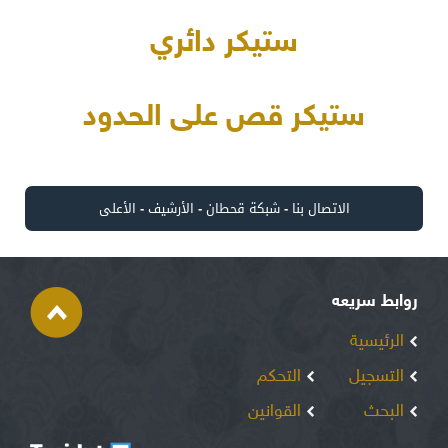
ستيكر دائري
ستيكر قص على الحدود
الاتصال بنا
-
شبكة قحطان
-
الأرشيف
-
الأعلى
روابط سريعه
الرئيسية
التسجيل
التحكم
البحث
القوانين