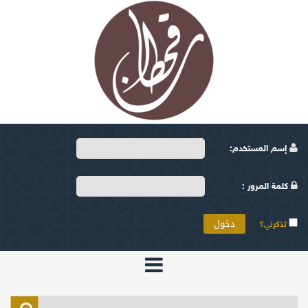
إسم المستخدم:
كلمة المرور :
تذكرني؟
الرئيسية