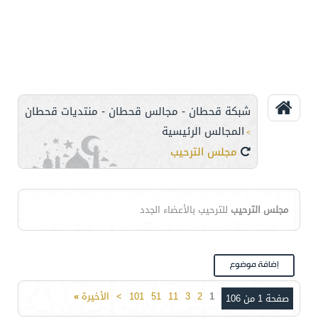
شبكة قحطان - مجالس قحطان - منتديات قحطان
المجالس الرئيسية
>
مجلس الترحيب
مجلس الترحيب
للترحيب بالأعضاء الجدد
1
2
3
11
51
101
>
الأخيرة
»
صفحة 1 من 106