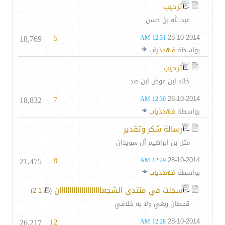
ترحيب
عبدالله بن حسن
18,769
5
28-10-2014
12:31 AM
بواسطة
فهدذياب
ترحيب
خالد ابن عوض ابن صد
18,832
7
28-10-2014
12:30 AM
بواسطة
فهدذياب
رسالة شكر وتقدير
مثل بن ابراهيم أل سويدان
21,475
9
28-10-2014
12:29 AM
بواسطة
فهدذياب
سجلت في منتدى الشجعااااااااااااااااااااان
‏
)
2
1
(
قحطان ربعي ولا به خلافي
26,217
12
28-10-2014
12:28 AM