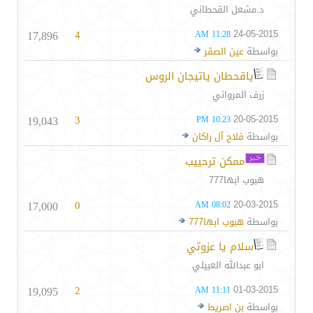
د.مشعل القحطاني
17,896
4
24-05-2015
11:28 AM
بواسطة
عين الصقر
ياقحطان ياتيجان الروس
زرف المرواني
19,043
3
20-05-2015
10:23 PM
بواسطة
فلاح آل راكان
ممكن ترحييب
هبوب ابها777
17,000
0
20-03-2015
08:02 AM
بواسطة
هبوب ابها777
سلام يا عزوتي
ابو عبدالله العبيلي
19,095
2
01-03-2015
11:11 AM
بواسطة
بن اصريط