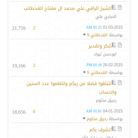
الشيخ الراقي.علي محمد ال مفتاح القحطانب
الحبابي علي
21,759
2
01-03-2015
01:25 AM
بواسطة
القحطاني 5
شكر وتقدير
ابوحسن تبوك
19,166
2
26-02-2015
01:16 PM
بواسطة
القحطاني 5
لتبتغوا فضلا من ربكم ولتعلموا عدد السنين
والحساب
رحيق مختوم
18,656
0
04-01-2015
01:01 AM
بواسطة
رحيق مختوم
اتشرف بكم
سلطان بن دخيل الله