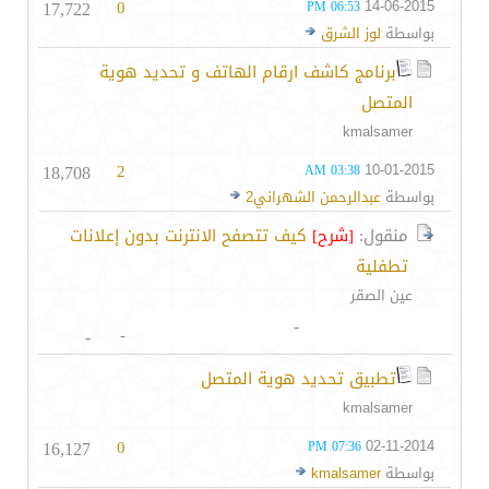
17,722
0
14-06-2015
06:53 PM
بواسطة
لوز الشرق
برنامج كاشف ارقام الهاتف و تحديد هوية
المتصل
kmalsamer
18,708
2
10-01-2015
03:38 AM
بواسطة
عبدالرحمن الشهراني2
منقول:
[شرح]
كيف تتصفح الانترنت بدون إعلانات
تطفلية
عين الصقر
-
-
-
تطبيق تحديد هوية المتصل
kmalsamer
16,127
0
02-11-2014
07:36 PM
بواسطة
kmalsamer