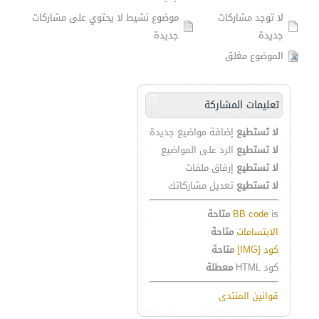
لا توجد مشاركات
موضوع نشيط لا يحتوي على مشاركات
جديدة
جديدة
الموضوع مغلق
تعليمات المشاركة
لا تستطيع
إضافة مواضيع جديدة
لا تستطيع
الرد على المواضيع
لا تستطيع
إرفاق ملفات
لا تستطيع
تعديل مشاركاتك
is
BB code
متاحة
الابتسامات
متاحة
كود [IMG]
متاحة
كود HTML
معطلة
قوانين المنتدى