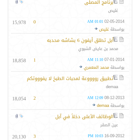
برنامج المصلى
غليص
15,978
0
02-05-2014
01:01 AM
بواسطة
غليص
أبل تطلق أيفون 6 بشاشه محدبه
محمد بن عايض الشبوي
18,858
1
07-01-2014
11:10 AM
بواسطة
محمد المعمري
تطبيق رووووعة لمحبات الطبخ لا يفوووتكم
demaa
18,054
2
08-12-2013
12:09 AM
بواسطة
demaa
الوظائف الأعلى دخلاً في آبل
عين الصقر
20,130
3
16-09-2012
10:03 PM