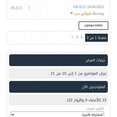
19,213
1
19-06-2012
02:31 PM
بواسطة
قبيلتي حرب
>
2
1
صفحة 1 من 2
خيارات العرض
عرض المواضيع من 1 إلى 20 من 21
المتواجدون الآن
22 (الأعضاء 0 والزوار 22)
ترتيب حسب