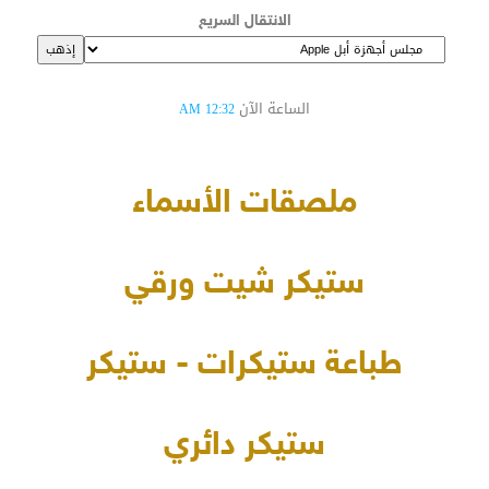
الانتقال السريع
الساعة الآن
12:32 AM
ملصقات الأسماء
ستيكر شيت ورقي
طباعة ستيكرات - ستيكر
ستيكر دائري