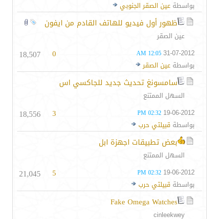
بواسطة
عين الصقر الجنوبي
ظهور أول فيديو للهاتف القادم من ايفون
عين الصقر
18,507
0
31-07-2012
12:05 AM
بواسطة
عين الصقر
سامسونغ تحديث جديد للجاكسي اس
السهل الممتنع
18,556
3
19-06-2012
02:32 PM
بواسطة
قبيلتي حرب
بعض تطبيقات اجهزة ابل
السهل الممتنع
21,045
5
19-06-2012
02:32 PM
بواسطة
قبيلتي حرب
Fake Omega Watches
cinleekwey