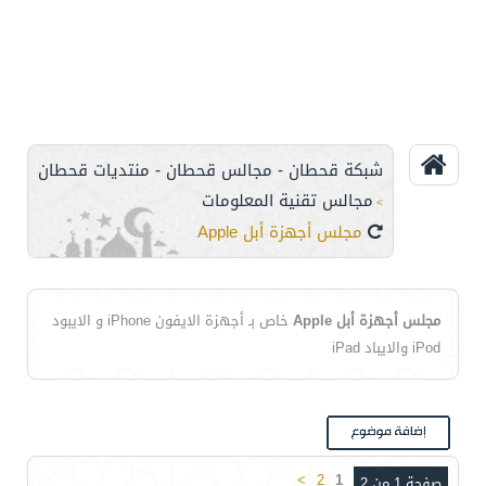
شبكة قحطان - مجالس قحطان - منتديات قحطان
مجالس تقنية المعلومات
>
مجلس أجهزة أبل Apple
مجلس أجهزة أبل Apple
خاص بـ أجهزة الايفون iPhone و الايبود
iPod والايباد iPad
>
2
1
صفحة 1 من 2