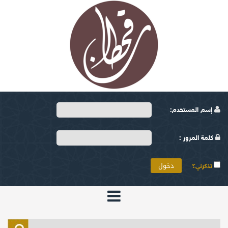
إسم المستخدم:
كلمة المرور :
تذكرني؟
الرئيسية