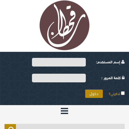
إسم المستخدم:
كلمة المرور :
تذكرني؟
الرئيسية