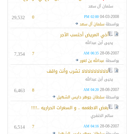
سلمان آل سعد
29,532
0
04-03-2008
02:00 PM
بواسطة
سلمان آل سعد
أخي المريض أحتسب الأجر
يحيى أبن عبدالله
7,354
7
28-08-2007
06:35 AM
بواسطة
عبدالله بن لعور
لالالالالالالالالا تشرب وأنت واقف
يحيى أبن عبدالله
6,463
8
28-08-2007
04:20 AM
بواسطة
سلطان جوهر دايس الشهيل
بعض الاطعمه .. و السعرات الحراريه ..!!!!
سالم الخنفري
6,514
7
28-08-2007
04:16 AM
بواسطة
سلطان جوهر دايس الشهيل