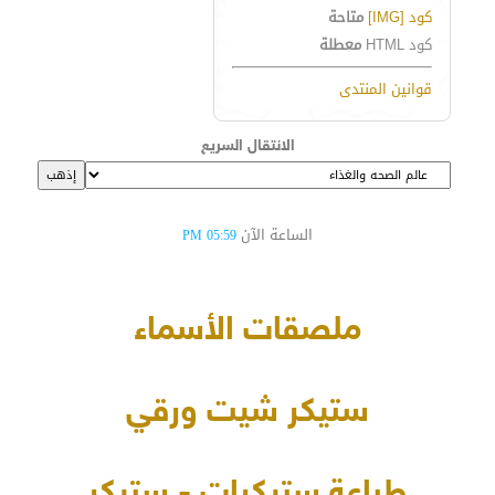
كود [IMG]
متاحة
كود HTML
معطلة
قوانين المنتدى
الانتقال السريع
الساعة الآن
05:59 PM
ملصقات الأسماء
ستيكر شيت ورقي