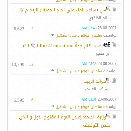
هل يساعد الماء على نجاح الحمية ( الريجيم )؟
سالم الخنفري
6,622
4
28-08-2007
03:40 AM
بواسطة
سلطان جوهر دايس الشهيل
تحذير هام جداً: سم نقدمه لاطفالنا
‏
)
2
1
(
ابن خضير
10,799
12
28-08-2007
03:33 AM
بواسطة
سلطان جوهر دايس الشهيل
فوائد الزبيب
ابوتركي العبيدي
6,595
6
28-08-2007
03:31 AM
بواسطة
سلطان جوهر دايس الشهيل
وزارة الصحه: إعلان اليوم المفتوح الأول و الذي
يخص التوظيف