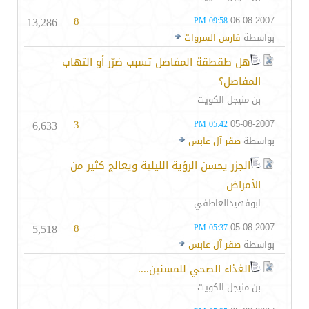
13,286
8
06-08-2007
09:58 PM
بواسطة
فارس السروات
هل طقطقة المفاصل تسبب ضرّر أو التهاب
المفاصل؟
بن منيجل الكويت
6,633
3
05-08-2007
05:42 PM
بواسطة
صقر آل عابس
الجزر يحسن الرؤية الليلية ويعالج كثير من
الأمراض
ابوفهيدالعاطفي
5,518
8
05-08-2007
05:37 PM
بواسطة
صقر آل عابس
الغذاء الصحي للمسنين....
بن منيجل الكويت