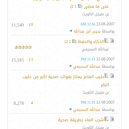
على ما مضى
‏
)
2
1
(
بن منيجل الكويت
11,540
10
13-08-2007
12:54 AM
بواسطة
يحيى أبن عبدالله
الذكاء والحفظ
‏
)
2
1
(
عبدالله السحيمي
15,185
13
12-08-2007
11:53 PM
بواسطة
عبدالله السحيمي
حليب الماعز يمتاز بفوائد صحية اكبر من حليب
البقر
بن منيجل الكويت
8,278
4
12-08-2007
11:51 PM
بواسطة
عبدالله السحيمي
اشرب الماء بطريقة صحية
بن منيجل الكويت