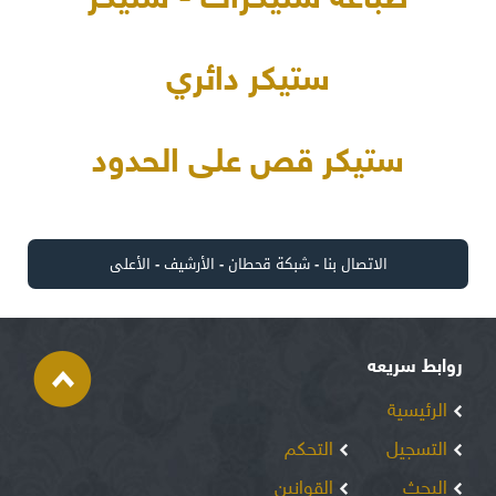
طباعة ستيكرات - ستيكر
ستيكر دائري
ستيكر قص على الحدود
الاتصال بنا
-
شبكة قحطان
-
الأرشيف
-
الأعلى
روابط سريعه
الرئيسية
التسجيل
التحكم
البحث
القوانين