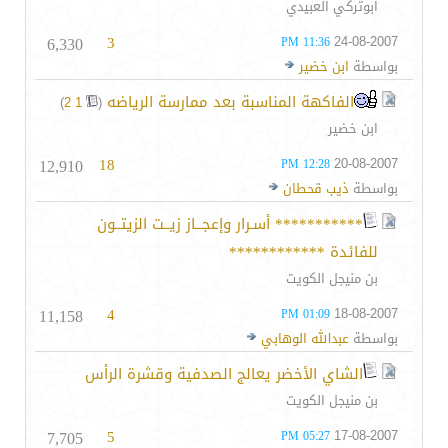
ابوتركي العبيدي
6,330
3
24-08-2007
11:36 PM
بواسطة
ابن خضير
الفاكهة المناسبة بعد ممارسة الرياضه
‏
)
2
1
(
ابن خضير
12,910
18
20-08-2007
12:28 PM
بواسطة
ذيب قحطان
*********** أسـرار وإعجــاز زيــت الزيتــون
للفائدة ************
بن منيجل الكويت
11,158
4
18-08-2007
01:09 PM
بواسطة
عبدالله الوهابي
الشاي الأخضر يعالج الصدفية وقشرة الرأس
بن منيجل الكويت
7,705
5
17-08-2007
05:27 PM