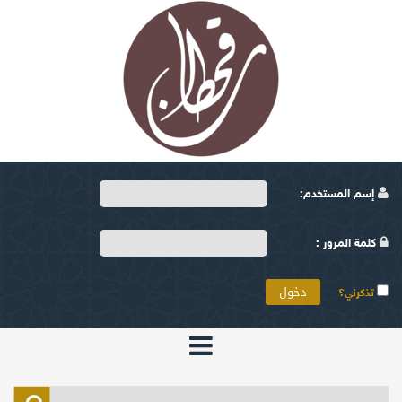
إسم المستخدم:
كلمة المرور :
تذكرني؟
الرئيسية