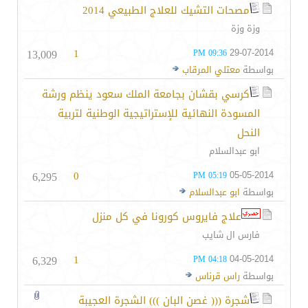
مصحات التشيك للعلاج الطبيعي 2014
وزة وزة
13,009
1
29-07-2014
09:36 PM
بواسطة
معتلي المرقاب
كرسي بقشان بجامعة الملك سعود ينظم ورشة
المسودة النهائية للإستراتيجية الوطنية لتربية
النحل
ابو عبدالسلام
6,295
0
05-05-2014
05:19 PM
بواسطة
ابو عبدالسلام
علاج فايروس كورونا في كل منزل
فارس ال شايب
6,329
1
04-05-2014
04:18 PM
بواسطة
راس قرناس
شجرة ((( غصن البان ))) الشجرة العجيبة