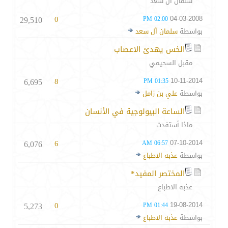
سلمان آل سعد
29,510
0
04-03-2008
02:00 PM
بواسطة
سلمان آل سعد
الخس يهدئ الاعصاب
مقبل السحيمي
6,695
8
10-11-2014
01:35 PM
بواسطة
علي بن زامل
الساعة البيولوجية في الأنسان
ماذا أستفدت
6,076
6
07-10-2014
06:57 AM
بواسطة
عذبه الاطباع
المختصر المفيد*
عذبه الاطباع
5,273
0
19-08-2014
01:44 PM
بواسطة
عذبه الاطباع