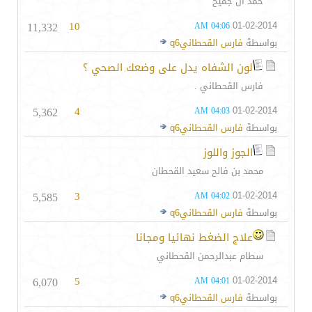
حمد ال جميح
11,332
10
01-02-2014
04:06 AM
بواسطة
فارس القحطانيq6
لون الشفاه يدل على وضعك الصحي ؟
فارس القحطاني .
5,362
4
01-02-2014
04:03 AM
بواسطة
فارس القحطانيq6
الجوز واللوز
محمد بن فالح سعيد القحطان
5,585
3
01-02-2014
04:02 AM
بواسطة
فارس القحطانيq6
علاج الضغط نهائيا ومجانا
سطام عبدالرحمن القحطاني
6,070
5
01-02-2014
04:01 AM
بواسطة
فارس القحطانيq6