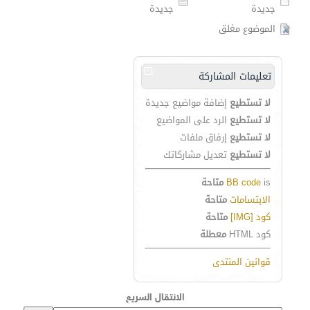
جديدة
جديدة
الموضوع مغلق
تعليمات المشاركة
لا تستطيع
إضافة مواضيع جديدة
لا تستطيع
الرد على المواضيع
لا تستطيع
إرفاق ملفات
لا تستطيع
تعديل مشاركاتك
is
BB code
متاحة
الابتسامات
متاحة
كود [IMG]
متاحة
كود HTML
معطلة
قوانين المنتدى
الانتقال السريع