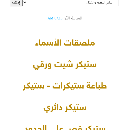
الساعة الآن
07:13 AM
ملصقات الأسماء
ستيكر شيت ورقي
طباعة ستيكرات - ستيكر
ستيكر دائري
ستيكر قص على الحدود