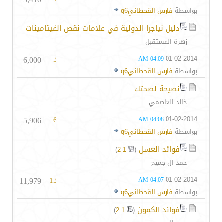
بواسطة
فارس القحطانيq6
دليل نياجرا الدولية في علامات نقص الفيتامينات
زهرة المستقبل
6,000
3
01-02-2014
04:09 AM
بواسطة
فارس القحطانيq6
نصيحة لصحتك
خالد العاصمي
5,906
6
01-02-2014
04:08 AM
بواسطة
فارس القحطانيq6
فوائد العسل
‏
)
2
1
(
حمد ال جميح
11,979
13
01-02-2014
04:07 AM
بواسطة
فارس القحطانيq6
فوائد الكمون
‏
)
2
1
(