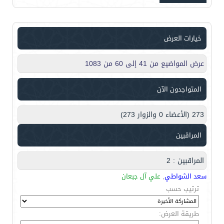
خيارات العرض
عرض المواضيع من 41 إلى 60 من 1083
المتواجدون الآن
273 (الأعضاء 0 والزوار 273)
المراقبين
المراقبين : 2
سعد الشواطي
,
علي آل جبعان
ترتيب حسب
طريقة العرض: