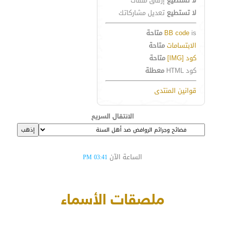
لا تستطيع
إرفاق ملفات
لا تستطيع
تعديل مشاركاتك
is
BB code
متاحة
الابتسامات
متاحة
كود [IMG]
متاحة
كود HTML
معطلة
قوانين المنتدى
الانتقال السريع
الساعة الآن
03:41 PM
ملصقات الأسماء