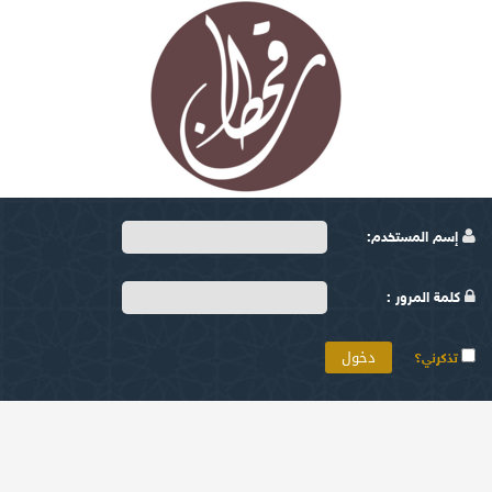
إسم المستخدم:
كلمة المرور :
تذكرني؟