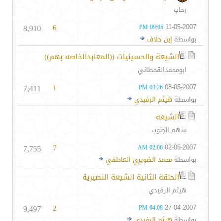
رحاب
8,910
6
11-05-2007
09:05 PM
بواسطة
إبن حلاف
الشيعة والحسينيات ((المعابدالخاصه بهم))
ابومحمدالقحطاني
7,411
1
08-05-2007
03:26 PM
بواسطة
هيثم الرفيدي
الشيعه
سهم الجنوب
7,755
7
02-05-2007
02:06 AM
بواسطة
محمد الضويري العاطفي
الحلقة الثانية الشيعة النصيرية
هيثم الرفيدي
9,497
2
27-04-2007
04:08 PM
بواسطة
هيثم الرفيدي