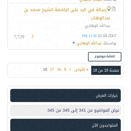
رسالة في الرد على الرافضة للشيخ محمد بن
عبدالوهاب
عبدالله الوهابي
7,729
3
02-04-2007
12:20 PM
بواسطة
عبدالله الوهابي
«
الأولى
<
8
16
17
18
صفحة 18 من 18
خيارات العرض
عرض المواضيع من 341 إلى 345 من 345
المتواجدون الآن