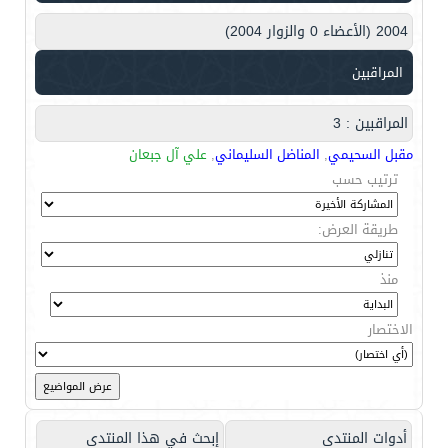
2004 (الأعضاء 0 والزوار 2004)
المراقبين
المراقبين : 3
مقبل السحيمي
,
المناضل السليماني
,
علي آل جبعان
ترتيب حسب
طريقة العرض:
منذ
الاختصار
أدوات المنتدى
إبحث في هذا المنتدى