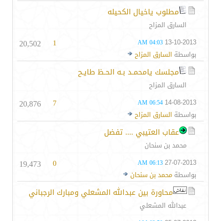
مطلوب ياخيال الكحيله
السارق المزاح
20,502
1
13-10-2013
04:03 AM
بواسطة
السارق المزاح
مجلسك يامحمـد بـه الحـظ طايـح
السارق المزاح
20,876
7
14-08-2013
06:54 AM
بواسطة
السارق المزاح
عقاب العتيبي .... تفضل
محمد بن سنحان
19,473
0
27-07-2013
06:13 AM
بواسطة
محمد بن سنحان
محاورة بين عبدالله المشعلي ومبارك الرجباني
عبدالله المشعلي