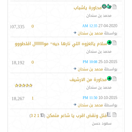
محاورة ياشباب
محمد بن سنحان
107,335
0
27-04-2020
12:35 AM
بواسطة
محمد بن سنحان
سلام يالعزوه اللي نارها حيه= موااااااال اقلطووو
محمد بن سنحان
18,192
0
25-10-2015
10:08 PM
بواسطة
محمد بن سنحان
محاورة من الارشيف
محمد بن سنحان
18,267
1
10-10-2015
11:50 PM
بواسطة
محمد بن سنحان
فتل ونقض اقرب يا شاعر متمكن
‏
)
3
2
1
(
سعود حسن