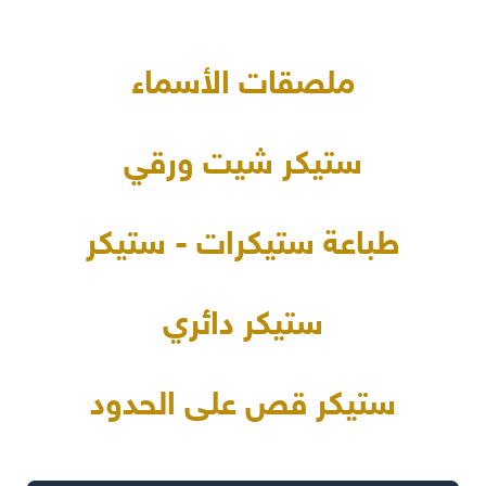
ملصقات الأسماء
ستيكر شيت ورقي
طباعة ستيكرات - ستيكر
ستيكر دائري
ستيكر قص على الحدود