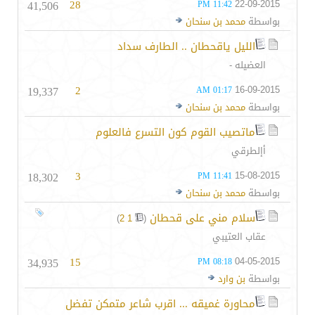
41,506
28
22-09-2015
11:42 PM
بواسطة
محمد بن سنحان
الليل ياقحطان .. الطارف سداد
العضيله -
19,337
2
16-09-2015
01:17 AM
بواسطة
محمد بن سنحان
ماتصيب القوم كون التسرع فالعلوم
أإلطرقي
18,302
3
15-08-2015
11:41 PM
بواسطة
محمد بن سنحان
سلام مني على قحطان
‏
)
2
1
(
عقاب العتيبي
34,935
15
04-05-2015
08:18 PM
بواسطة
بن وارد
محاورة غميقه ... اقرب شاعر متمكن تفضل