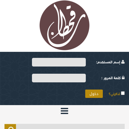
إسم المستخدم:
كلمة المرور :
تذكرني؟
الرئيسية