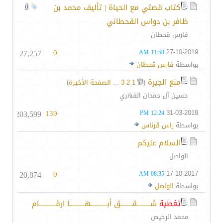
كتاب قصتي مع الحياة | تأليف محمد بن
ظافر بن دواس القحطاني
فارس قحطان
27,257
0
27-10-2019
11:58 AM
بواسطة
فارس قحطان
منع الجيرة
‏
(
1
2
3
...
الصفحة الأخيرة
)
حسين آل حمدان الفهري
203,599
139
31-03-2019
12:24 PM
بواسطة
راس قرناس
السلام عليكم
الواصل
20,874
0
17-10-2017
08:35 AM
بواسطة
الواصل
تغطية
شـــــــــقــــــــق أبـــــــــــهــــــــــا ارقـــــــــــام
محمد الرخيص