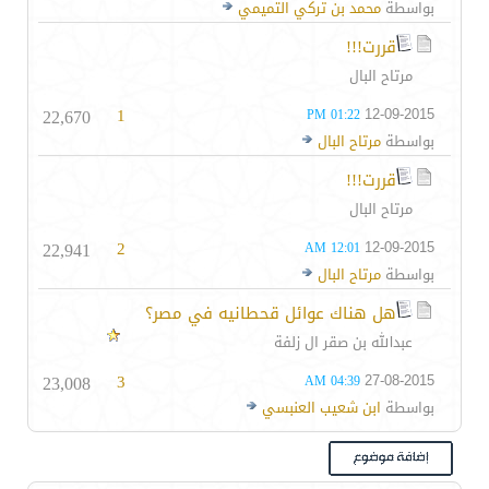
بواسطة
محمد بن تركي التميمي
قررت!!!
مرتاح البال
22,670
1
12-09-2015
01:22 PM
بواسطة
مرتاح البال
قررت!!!
مرتاح البال
22,941
2
12-09-2015
12:01 AM
بواسطة
مرتاح البال
هل هناك عوائل قحطانيه في مصر؟
عبدالله بن صقر ال زلفة
23,008
3
27-08-2015
04:39 AM
بواسطة
ابن شعيب العنبسي