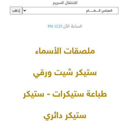
الانتقال السريع
الساعة الآن
12:25 PM
ملصقات الأسماء
ستيكر شيت ورقي
طباعة ستيكرات - ستيكر
ستيكر دائري