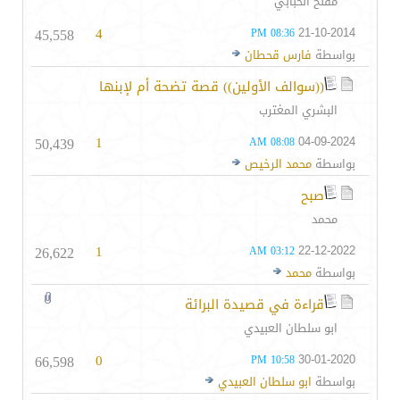
مفلح الحبابي
45,558
4
21-10-2014
08:36 PM
بواسطة
فارس قحطان
((سوالف الأولين)) قصة تضحة أم لإبنها
البشري المغترب
50,439
1
04-09-2024
08:08 AM
بواسطة
محمد الرخيص
صبح
محمد
26,622
1
22-12-2022
03:12 AM
بواسطة
محمد
قراءة في قصيدة البرائة
ابو سلطان العبيدي
66,598
0
30-01-2020
10:58 PM
بواسطة
ابو سلطان العبيدي