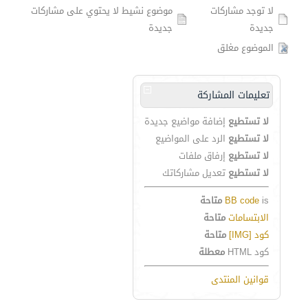
لا توجد مشاركات
موضوع نشيط لا يحتوي على مشاركات
جديدة
جديدة
الموضوع مغلق
تعليمات المشاركة
لا تستطيع
إضافة مواضيع جديدة
لا تستطيع
الرد على المواضيع
لا تستطيع
إرفاق ملفات
لا تستطيع
تعديل مشاركاتك
is
BB code
متاحة
الابتسامات
متاحة
كود [IMG]
متاحة
كود HTML
معطلة
قوانين المنتدى