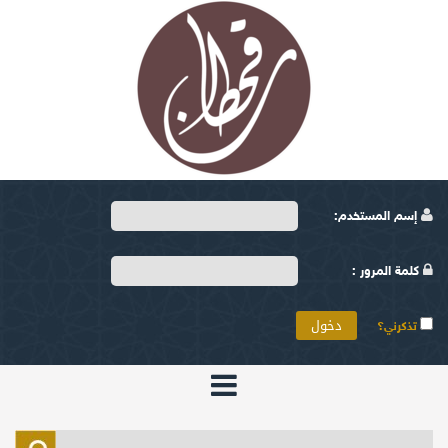
إسم المستخدم:
كلمة المرور :
تذكرني؟
الرئيسية