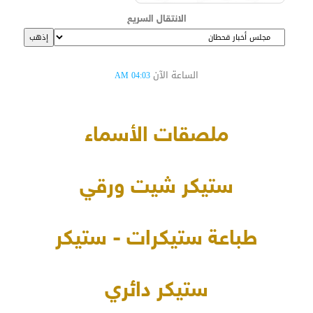
الانتقال السريع
الساعة الآن
04:03 AM
ملصقات الأسماء
ستيكر شيت ورقي
طباعة ستيكرات - ستيكر
ستيكر دائري