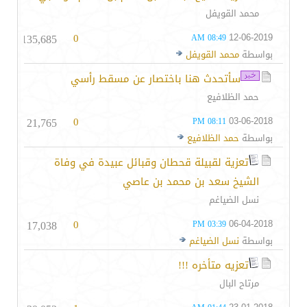
محمد القويفل
135,685
0
12-06-2019
08:49 AM
بواسطة
محمد القويفل
سأتحدث هنا باختصار عن مسقط رأسي
حمد الظلافيع
21,765
0
03-06-2018
08:11 PM
بواسطة
حمد الظلافيع
تعزية لقبيلة قحطان وقبائل عبيدة في وفاة
الشيخ سعد بن محمد بن عاصي
نسل الضياغم
17,038
0
06-04-2018
03:39 PM
بواسطة
نسل الضياغم
تعزيه متأخره !!!
مرتاح البال