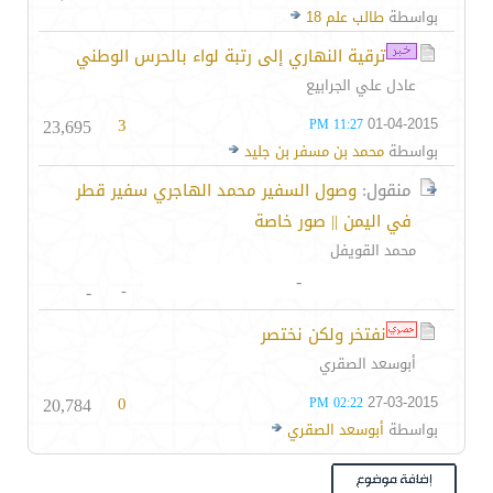
بواسطة
طالب علم 18
ترقية النهاري إلى رتبة لواء بالحرس الوطني
عادل علي الجرابيع
23,695
3
01-04-2015
11:27 PM
بواسطة
محمد بن مسفر بن جليد
منقول:
وصول السفير محمد الهاجري سفير قطر
في اليمن || صور خاصة
محمد القويفل
-
-
-
نفتخر ولكن نختصر
أبوسعد الصقري
20,784
0
27-03-2015
02:22 PM
بواسطة
أبوسعد الصقري