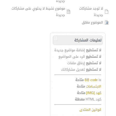
جديدة
لا توجد مشاركات
موضوع نشيط لا يحتوي على مشاركات
جديدة
جديدة
الموضوع مغلق
تعليمات المشاركة
لا تستطيع
إضافة مواضيع جديدة
لا تستطيع
الرد على المواضيع
لا تستطيع
إرفاق ملفات
لا تستطيع
تعديل مشاركاتك
is
BB code
متاحة
الابتسامات
متاحة
كود [IMG]
متاحة
كود HTML
معطلة
قوانين المنتدى