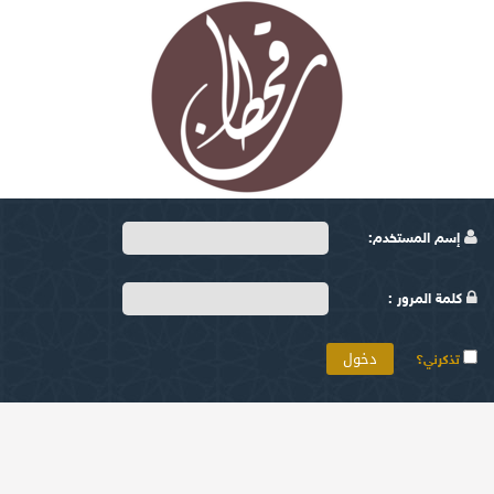
إسم المستخدم:
كلمة المرور :
تذكرني؟