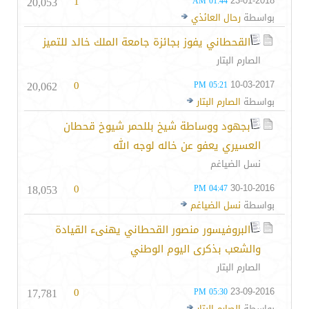
20,053
1
23-01-2018
01:44 AM
بواسطة
رحال العائذي
القحطاني يفوز بجائزة جامعة الملك خالد للتميز
الصارم البتار
20,062
0
10-03-2017
05:21 PM
بواسطة
الصارم البتار
بجهود ووساطة شيخ بللحمر شيوخ قحطان
العسيري يعفو عن خاله لوجه الله
نسل الضياغم
18,053
0
30-10-2016
04:47 PM
بواسطة
نسل الضياغم
البروفيسور منصور القحطاني يهنىء القيادة
والشعب بذكرى اليوم الوطني
الصارم البتار
17,781
0
23-09-2016
05:30 PM
بواسطة
الصارم البتار