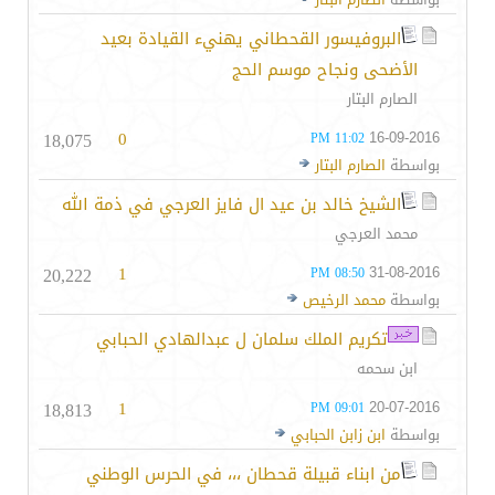
البروفيسور القحطاني يهنيء القيادة بعيد
الأضحى ونجاح موسم الحج
الصارم البتار
18,075
0
16-09-2016
11:02 PM
بواسطة
الصارم البتار
الشيخ خالد بن عيد ال فايز العرجي في ذمة الله
محمد العرجي
20,222
1
31-08-2016
08:50 PM
بواسطة
محمد الرخيص
تكريم الملك سلمان ل عبدالهادي الحبابي
ابن سحمه
18,813
1
20-07-2016
09:01 PM
بواسطة
ابن زابن الحبابي
من ابناء قبيلة قحطان ،،، في الحرس الوطني