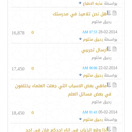
بواسطة
عذبه الاطباع
هل نحن تلاميذ في مدرستك
رحيق مختوم
16,878
0
28-02-2014
07:53 AM
بواسطة
رحيق مختوم
ارسال تجريبي
رحيق مختوم
17,450
0
22-02-2014
06:06 AM
بواسطة
رحيق مختوم
ماهي بعض الاسباب التي جعلت العلماء يختلفون
في بعض مسائل العلم
رحيق مختوم
18,450
0
05-02-2014
01:43 AM
بواسطة
رحيق مختوم
اذا وقع الذباب في اناء احدكم فان في احد