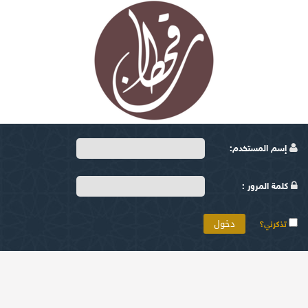
إسم المستخدم:
كلمة المرور :
تذكرني؟