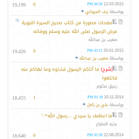
19,199
0
12-03-2015
04:58 PM
بواسطة
زرف المرواني
صفحات مصورة من كتاب صحيح السيرة النبوية
مرض الرسول صلى الله عليه وسلم ووفاته
صعيب بن عبدالله
19,426
0
20-01-2015
03:15 PM
بواسطة
صعيب بن عبدالله
[شرح]
ما آتاكم الرسول فخذوه وما نهاكم عنه
فانتهوا
رحيق مختوم
18,455
1
10-11-2014
01:39 PM
بواسطة
علي بن زامل
ما اعظمك يا سيدي .. رسول الله*♡
عذبه الاطباع
18,640
0
22-08-2014
03:39 PM