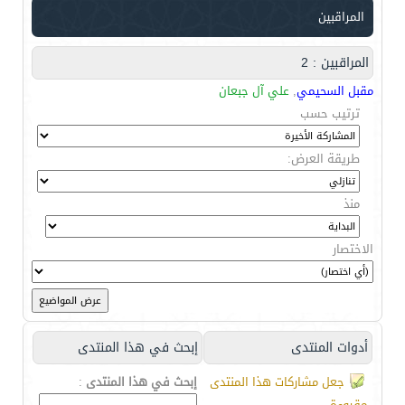
المراقبين
المراقبين : 2
مقبل السحيمي
,
علي آل جبعان
ترتيب حسب
طريقة العرض:
منذ
الاختصار
أدوات المنتدى
إبحث في هذا المنتدى
جعل مشاركات هذا المنتدى
إبحث في هذا المنتدى
:
مقروءة