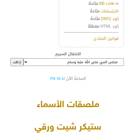
is
BB code
متاحة
الابتسامات
متاحة
كود [IMG]
متاحة
كود HTML
معطلة
قوانين المنتدى
الانتقال السريع
الساعة الآن
08:42 PM
ملصقات الأسماء
ستيكر شيت ورقي