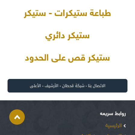
طباعة ستيكرات - ستيكر
ستيكر دائري
ستيكر قص على الحدود
الاتصال بنا
-
شبكة قحطان
-
الأرشيف
-
الأعلى
روابط سريعه
الرئيسية