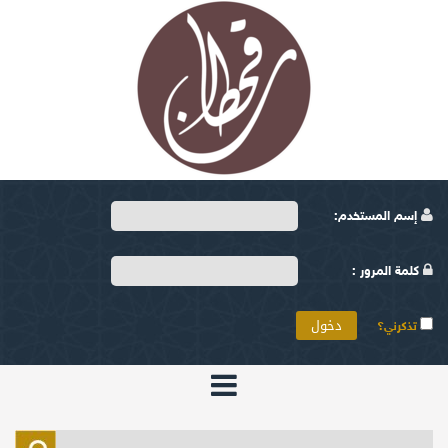
إسم المستخدم:
كلمة المرور :
تذكرني؟
الرئيسية