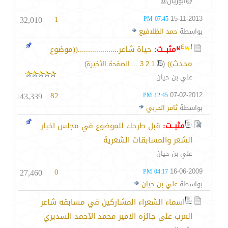
@ابوريان@
32,010
1
15-11-2013
07:45 PM
بواسطة
حمد الظلافيع
مثبــت:
حياة شاعر....................((موضوع
محدث))
‏
(
1
2
3
...
الصفحة الأخيرة
)
علي بن حيان
143,339
82
07-02-2012
12:45 PM
بواسطة
ثامر الحربي
مثبــت:
قبل طرحك للموضوع في مجلس اخبار
الشعر والمسابقات الشعرية
علي بن حيان
27,460
0
16-06-2009
04:17 PM
بواسطة
علي بن حيان
اسماء الشعراء المشاركين في مسابقه شاعر
العرب على جائزه الامير محمد الآحمد السديري