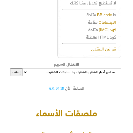
لا تستطيع
تعديل مشاركاتك
is
BB code
متاحة
الابتسامات
متاحة
كود [IMG]
متاحة
كود HTML
معطلة
قوانين المنتدى
الانتقال السريع
الساعة الآن
04:18 AM
ملصقات الأسماء