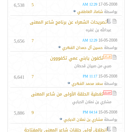
6,538
5
17-05-2008
12:29 AM
بواسطة
شامانـ العاطفي
تصريحات الشعراء عن برنامج شاعر المعنى
عبدالله بن غفره
5,656
7
16-05-2008
12:29 AM
بواسطة
حسين آل حمدان الفهري
تكفون يابني عمي تكفووون
صبي من صبيان قحطان
6,641
7
15-05-2008
11:17 PM
بواسطة
سعد محمد الفهري
تغطية الحلقة الأولى من شاعر المعنى
مشاري بن نملان الحبابي
5,886
9
15-05-2008
04:14 PM
بواسطة
مشاري بن نملان الحبابي
انطلاق أولى حلقات شاعر المعنى بالمفتاحة