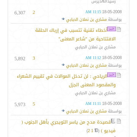
رشيدالهديرس
6,307
2
18-05-2008
11:15 AM
بواسطة
مشاري بن نملان الحبابي
أخطاء تقنية تتسبب في إرباك الحلقة
الافتتاحية من "شاعر المعنى"
مشاري بن نملان الحبابي
5,892
3
18-05-2008
11:12 AM
بواسطة
مشاري بن نملان الحبابي
الرياحي : لن تدخل الموالات في تقييم الشعراء
والمقصود المعنى الجزل
مشاري بن نملان الحبابي
5,973
5
18-05-2008
11:11 AM
بواسطة
مشاري بن نملان الحبابي
قصيدة مدح من ياسر التويجري بأهل الجنوب (
فيديو )
‏
)
2
1
(