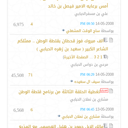
أمس برعايه الامير فيصل بن خالد
علي بن مسفرالحبابي
6,975
4
14-05-2008
09:50 PM
بواسطة
ساج الوقت المشعلي
الف مبروك فوز قحطان بقلطة الوطن .. ممثلكم
الشاعر الكبير ( سعيد بن زهره الحبابي )
(
1
2
3
...
الصفحة الأخيرة
)
مرعي بن دواس الحبابي
45,508
71
14-05-2008
06:29 PM
بواسطة
سيف ال سعيده
تغطية الحلقة الثالثة من برنامج قلطة الوطن
مشاري بن نملان الحبابي
6,568
6
13-05-2008
06:45 PM
بواسطة
مشاري بن نملان الحبابي
مالك الابل حمود بن هليل العصيمي مع المذيع