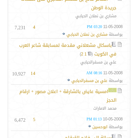
جريدة الوطن
مشاري بن نملان الحبابي
7,231
4
11-05-2008
03:20 PM
بواسطة
مشاري بن نملان الحبابي
باسكال مشعلاني مقدمة لمسابقة شاعر العرب
في الكويت
‏
)
2
1
(
علي بن مسفرالحبابي
10,927
14
11-05-2008
08:16 AM
بواسطة
علي بن مسفرالحبابي
امسية عايض بالشارقة + اعلان مصور + ارقام
الحجز
محمد الامارات
6,472
5
10-05-2008
01:13 PM
بواسطة
ابوحسين
رسالة إلى فلاح القرقاح