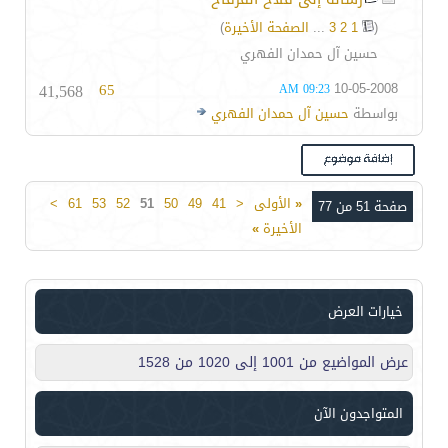
(
1
2
3
...
الصفحة الأخيرة
)
حسين آل حمدان الفهري
41,568
65
10-05-2008
09:23 AM
بواسطة
حسين آل حمدان الفهري
«
الأولى
<
41
49
50
51
52
53
61
>
صفحة 51 من 77
الأخيرة
»
خيارات العرض
عرض المواضيع من 1001 إلى 1020 من 1528
المتواجدون الآن