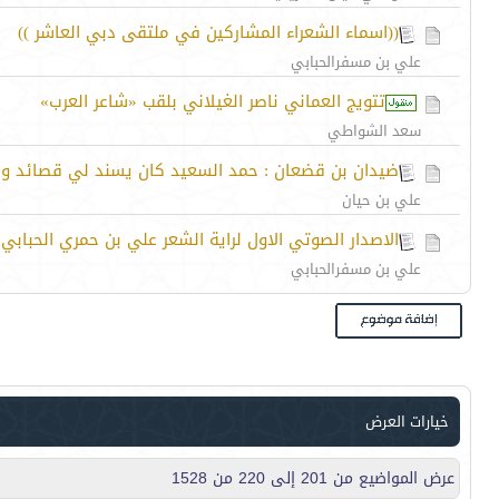
((اسماء الشعراء المشاركين في ملتقى دبي العاشر ))
علي بن مسفرالحبابي
تتويج العماني ناصر الغيلاني بلقب «شاعر العرب»
سعد الشواطي
ضيدان بن قضعان : حمد السعيد كان يسند لي قصائد وكن
علي بن حيان
الاصدار الصوتي الاول لراية الشعر علي بن حمري الحبابي ((
علي بن مسفرالحبابي
خيارات العرض
عرض المواضيع من 201 إلى 220 من 1528