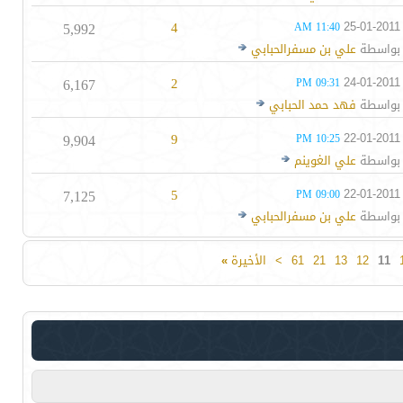
5,992
4
25-01-2011
11:40 AM
بواسطة
علي بن مسفرالحبابي
6,167
2
24-01-2011
09:31 PM
بواسطة
فهد حمد الحبابي
9,904
9
22-01-2011
10:25 PM
بواسطة
علي الغوينم
7,125
5
22-01-2011
09:00 PM
بواسطة
علي بن مسفرالحبابي
11
12
13
21
61
>
الأخيرة
»