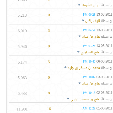
بواسطة
خيال الشرفاء
5,213
0
13-03-2011
06:28 PM
بواسطة
نايف راكان
6,019
3
13-03-2011
04:54 PM
بواسطة
علي بن حيان
5,946
0
13-03-2011
03:24 PM
بواسطة
علي المطيري
6,174
5
06-03-2011
10:40 PM
بواسطة
محمد بن مسفر بن جليد
5,063
0
03-03-2011
10:07 PM
بواسطة
علي بن حيان
6,433
8
02-03-2011
10:15 PM
بواسطة
علي بن مسفرالحبابي
11,901
16
01-03-2011
12:29 AM