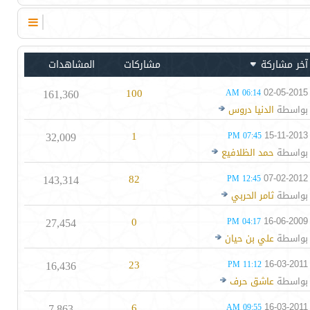
آخر مشاركة
مشاركات
المشاهدات
161,360
100
02-05-2015
06:14 AM
بواسطة
الدنيا دروس
32,009
1
15-11-2013
07:45 PM
بواسطة
حمد الظلافيع
143,314
82
07-02-2012
12:45 PM
بواسطة
ثامر الحربي
27,454
0
16-06-2009
04:17 PM
بواسطة
علي بن حيان
16,436
23
16-03-2011
11:12 PM
بواسطة
عاشق حرف
7,863
6
16-03-2011
09:55 AM