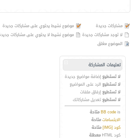
مشاركات جديدة
موضوع نشيط يحتوي على مشاركات جديدة
لا توجد مشاركات جديدة
موضوع نشيط لا يحتوي على مشاركات جديدة
الموضوع مغلق
تعليمات المشاركة
لا تستطيع
إضافة مواضيع جديدة
لا تستطيع
الرد على المواضيع
لا تستطيع
إرفاق ملفات
لا تستطيع
تعديل مشاركاتك
is
BB code
متاحة
الابتسامات
متاحة
كود [IMG]
متاحة
كود HTML
معطلة