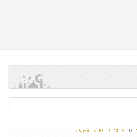
11
12
13
21
61
>
الأخيرة
»