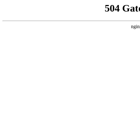
504 Gat
ngin