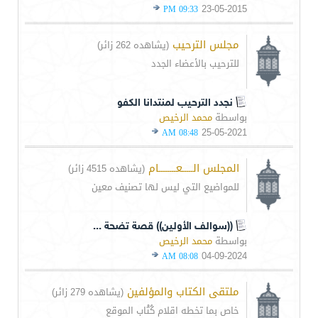
23-05-2015
09:33 PM
مجلس الترحيب
(يشاهده 262 زائر)
للترحيب بالأعضاء الجدد
نجدد الترحيب لمنتدانا الكفو
بواسطة
محمد الرخيص
25-05-2021
08:48 AM
المجلس الـــــعــــــــام
(يشاهده 4515 زائر)
للمواضيع التي ليس لها تصنيف معين
((سوالف الأولين)) قصة تضحة ...
بواسطة
محمد الرخيص
04-09-2024
08:08 AM
ملتقى الكتاب والمؤلفين
(يشاهده 279 زائر)
خاص بما تخطه اقلام كُتْاب الموقع