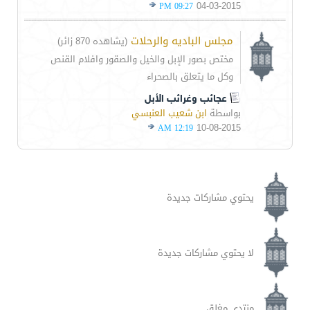
04-03-2015
09:27 PM
مجلس الباديه والرحلات
(يشاهده 870 زائر)
مختص بصور الإبل والخيل والصقور وافلام القنص
وكل ما يتعلق بالصحراء
عجائب وغرائب الأبل
بواسطة
ابن شعيب العنبسي
10-08-2015
12:19 AM
يحتوي مشاركات جديدة
لا يحتوي مشاركات جديدة
منتدى مغلق