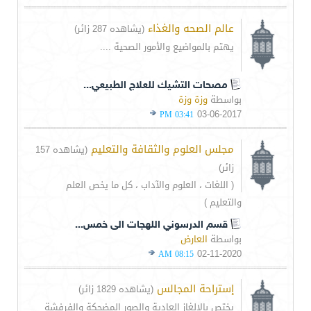
عالم الصحه والغذاء
(يشاهده 287 زائر)
يهتم بالمواضيع والأمور الصحية ....
مصحات التشيك للعلاج الطبيعي...
بواسطة
وزة وزة
03-06-2017
03:41 PM
مجلس العلوم والثقافة والتعليم
(يشاهده 157
زائر)
( اللغات ، العلوم والآداب ، كل ما يخص العلم
والتعليم )
قسم الدرسوني اللهجات الى خمس...
بواسطة
العارض
02-11-2020
08:15 AM
إستراحة المجالس
(يشاهده 1829 زائر)
يختص بالالغاز العادية والصور المضحكة والفرفشة