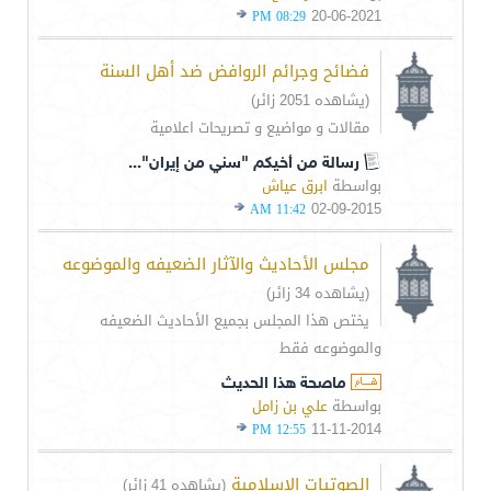
20-06-2021
08:29 PM
فضائح وجرائم الروافض ضد أهل السنة
(يشاهده 2051 زائر)
مقالات و مواضيع و تصريحات اعلامية
رسالة من أخيكم "سني من إيران"...
بواسطة
ابرق عياش
02-09-2015
11:42 AM
مجلس الأحاديث والآثار الضعيفه والموضوعه
(يشاهده 34 زائر)
يختص هذا المجلس بجميع الأحاديث الضعيفه
والموضوعه فقط
ماصحة هذا الحديث
بواسطة
علي بن زامل
11-11-2014
12:55 PM
الصوتيات الإسلامية
(يشاهده 41 زائر)