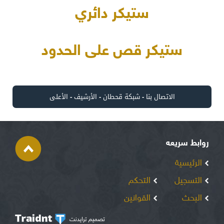
ستيكر دائري
ستيكر قص على الحدود
الاتصال بنا
-
شبكة قحطان
-
الأرشيف
-
الأعلى
روابط سريعه
الرئيسية
التسجيل
التحكم
البحث
القوانين