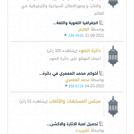
والنكت و وصورالاماكن السياحية والترفيهية في
العالم
الجغرافيا اللغوية واللغة...
بواسطة
العارض
11-09-2021
09:05 AM
دائرة الضوء
(يشاهده 320 زائر)
اعضاء الموقع على دائرة الضوء
أخوكم محمد المعمري في دائرة...
بواسطة
محمد المعمري
04-03-2010
03:28 PM
مجلس المسابقات والألعاب
(يشاهده 52 زائر)
تحميل لعبة الاثارة والاكشن...
بواسطة
تغررريده