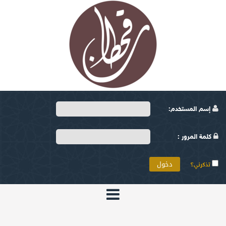
إسم المستخدم:
كلمة المرور :
تذكرني؟