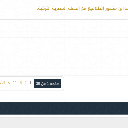
ابن منصور الظلافيع مع الحمله المصرية التركية:
1
2
3
11
>
الأ
صفحة 1 من 38