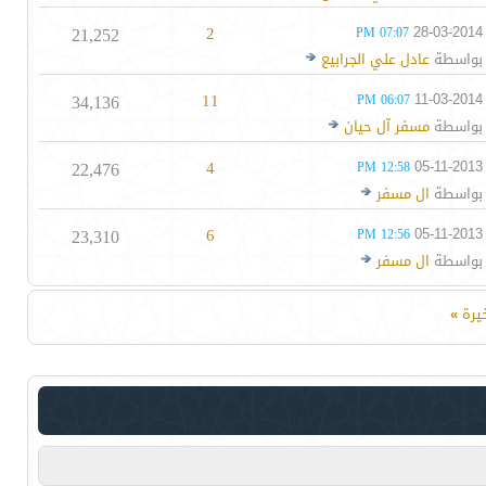
21,252
2
28-03-2014
07:07 PM
بواسطة
عادل علي الجرابيع
34,136
11
11-03-2014
06:07 PM
بواسطة
مسفر آل حيان
22,476
4
05-11-2013
12:58 PM
بواسطة
ال مسفر
23,310
6
05-11-2013
12:56 PM
بواسطة
ال مسفر
خيرة
»