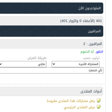
المتواجدون الآن
401 (الأعضاء 0 والزوار 401)
المراقبين
المراقبين : 2
الظور
,
أبا الذموم
ترتيب حسب
طريقة العرض:
أدوات المنتدى
جعل مشاركات هذا المنتدى مقروءة
عرض المنتدى الرئيسي