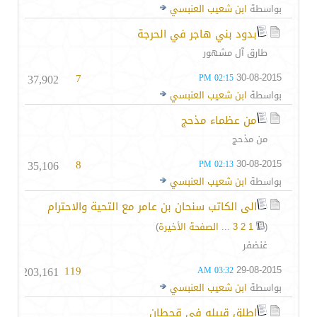
بواسطة
ابن شعيب العنبسي
بدود بني هاجر في الحرجة
طارق آل مشهور
37,902
7
30-08-2015
02:15 PM
بواسطة
ابن شعيب العنبسي
من عظماء مذحج
من مذحج
35,106
8
30-08-2015
02:13 PM
بواسطة
ابن شعيب العنبسي
الى الكاتب سنحان بن عامر مع التحية والاحترام
(
1
2
3
...
الصفحة الأخيرة
)
غنضفر
203,161
119
29-08-2015
03:32 AM
بواسطة
ابن شعيب العنبسي
اطلق قبيله في قحطان