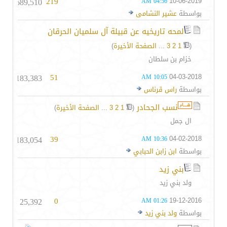
689,510
219
10-06-2019
04:56 AM
بواسطة
عشير النشامى
لمحه تاريخيه عن قبيلة آل سلميان الحرقان
(
1
2
3
...
الصفحة الأخيرة
)
خزام بن سلطان
183,383
51
04-03-2018
10:05 AM
بواسطة
راس قرناس
نسب الجحادر
‏
(
1
2
3
...
الصفحة الأخيرة
)
ال جمل
183,054
39
04-02-2018
10:36 AM
بواسطة
ابن زابن الحبابي
بني زيد
ولد بني زيد
25,392
0
19-12-2016
01:26 AM
بواسطة
ولد بني زيد