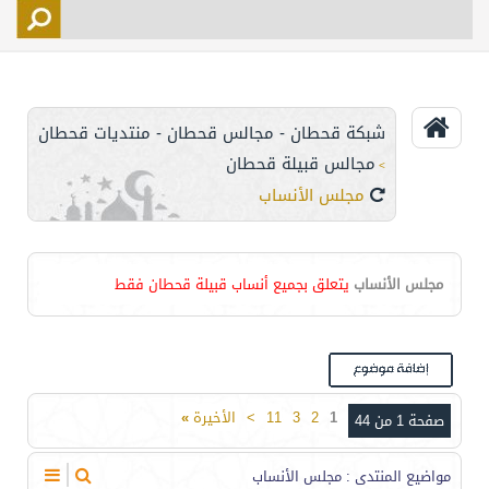
التسجيل
الأعضاء
التحكم
شبكة قحطان - مجالس قحطان - منتديات قحطان
اتصل بنا
مجالس قبيلة قحطان
>
مجلس الأنساب
مجلس الأنساب
يتعلق بجميع أنساب قبيلة قحطان فقط
1
2
3
11
>
الأخيرة
»
صفحة 1 من 44
مواضيع المنتدى
: مجلس الأنساب