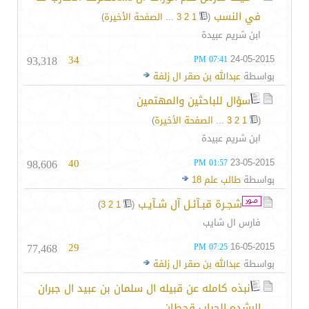
في النسب
‏
(
1
2
3
...
الصفحة الأخيرة
)
ابن شريم عبيدة
93,318
34
24-05-2015
07:41 PM
بواسطة
عبدالله بن صقر ال زلفة
سؤال للباحثين والمهتمين
(
1
2
3
...
الصفحة الأخيرة
)
ابن شريم عبيدة
98,606
40
23-05-2015
01:57 PM
بواسطة
طالب علم 18
شجـرة قبـآئـل آل شـآيـب
‏
)
3
2
1
(
فارس ال شايب
77,468
29
16-05-2015
07:25 PM
بواسطة
عبدالله بن صقر ال زلفة
نبذه كامله عن قبيله ال سلمان بن عبيد ال جبران
الرشده الحباب قحطان