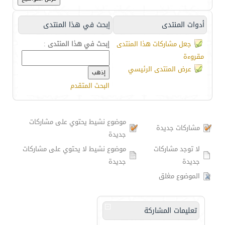
أدوات المنتدى
إبحث في هذا المنتدى
جعل مشاركات هذا المنتدى
إبحث في هذا المنتدى
:
مقروءة
عرض المنتدى الرئيسي
البحث المتقدم
موضوع نشيط يحتوي على مشاركات
مشاركات جديدة
جديدة
لا توجد مشاركات
موضوع نشيط لا يحتوي على مشاركات
جديدة
جديدة
الموضوع مغلق
تعليمات المشاركة