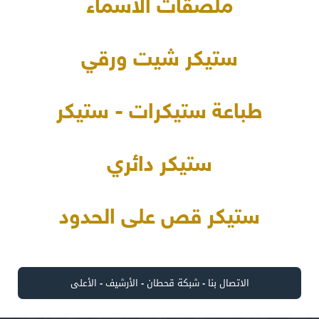
ملصقات الأسماء
ستيكر شيت ورقي
طباعة ستيكرات - ستيكر
ستيكر دائري
ستيكر قص على الحدود
الاتصال بنا
-
شبكة قحطان
-
الأرشيف
-
الأعلى