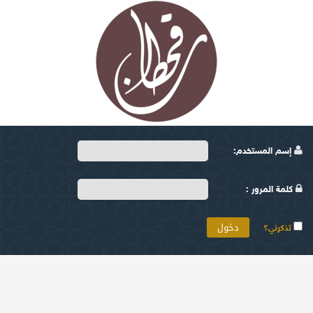
إسم المستخدم:
كلمة المرور :
تذكرني؟