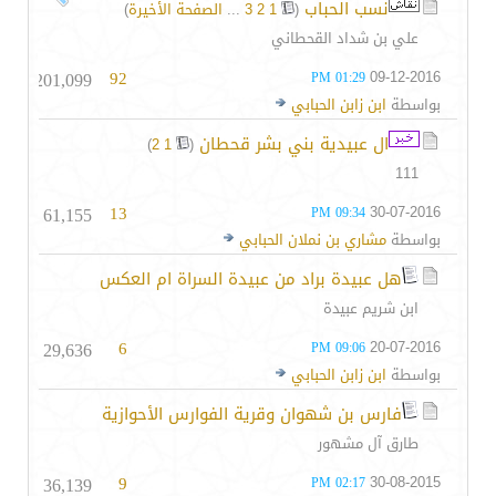
نسب الحباب
‏
(
1
2
3
...
الصفحة الأخيرة
)
علي بن شداد القحطاني
201,099
92
09-12-2016
01:29 PM
بواسطة
ابن زابن الحبابي
ال عبيدية بني بشر قحطان
‏
)
2
1
(
111
61,155
13
30-07-2016
09:34 PM
بواسطة
مشاري بن نملان الحبابي
هل عبيدة براد من عبيدة السراة ام العكس
ابن شريم عبيدة
29,636
6
20-07-2016
09:06 PM
بواسطة
ابن زابن الحبابي
فارس بن شهوان وقرية الفوارس الأحوازية
طارق آل مشهور
36,139
9
30-08-2015
02:17 PM