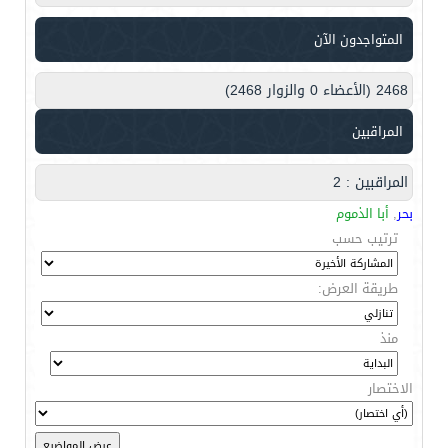
المتواجدون الآن
2468 (الأعضاء 0 والزوار 2468)
المراقبين
المراقبين : 2
بحر
,
أبا الذموم
ترتيب حسب
طريقة العرض:
منذ
الاختصار