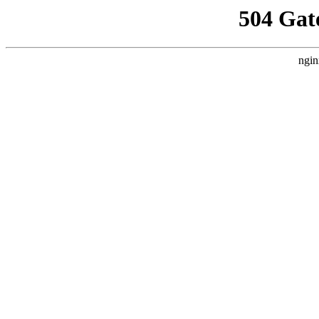
504 Gat
ngin