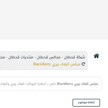
شبكة قحطان - مجالس قحطان - منتديات قحطان
مجا
>
مجلس البلاك بيري BlackBerry
مجلس البلاك بيري BlackBerry
خاص بـ أجهزة الجوالات البلاك بيري والبلاك