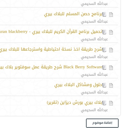
عبدالله السحيمي
برنامج حصن المسلم للبلاك بيري
عبدالله السحيمي
تحميل برنامج القرآن الكريم للبلاك بيري - Pocket Quran blackberry
عبدالله السحيمي
شرح طريقة اخذ نسخة احتياطية واسترجاعها للبلاك بيري
عبدالله السحيمي
Black Berry Software شرح طريقة عمل سوفتوير بلاك بيري(فيديو)
عبدالله السحيمي
حلول ومشاكل البلاك بيري
عبدالله السحيمي
بلاك بيري بورش ديزاين (تقرير)
عبدالله السحيمي