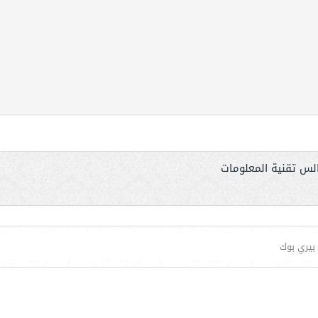
لس تقنية المعلومات
 بيري بوك