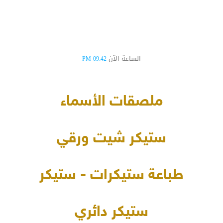
الساعة الآن
09:42 PM
ملصقات الأسماء
ستيكر شيت ورقي
طباعة ستيكرات - ستيكر
ستيكر دائري