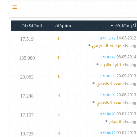
آخر مشاركة
مشاركات
المشاهدات
17,519
0
14-03-2012
12:42 AM
بواسطة
عبدالله السحيمي
135,080
0
08-05-2014
05:42 PM
بواسطة
نزاع الطلايب
20,063
0
29-09-2013
01:03 PM
بواسطة
سعد العاصمي
17,248
4
29-08-2013
01:39 PM
بواسطة
سعد العاصمي
17,107
3
09-01-2013
06:20 AM
بواسطة
انسجام
19,725
4
09-01-2013
06:17 AM