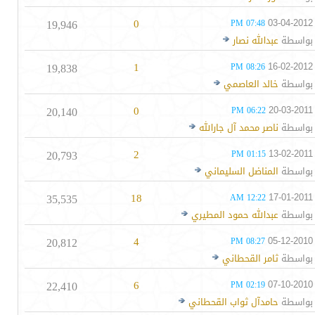
19,946
0
03-04-2012
07:48 PM
بواسطة
عبدالله نصار
19,838
1
16-02-2012
08:26 PM
بواسطة
خالد العاصمي
20,140
0
20-03-2011
06:22 PM
بواسطة
ناصر محمد آل جارالله
20,793
2
13-02-2011
01:15 PM
بواسطة
المناضل السليماني
35,535
18
17-01-2011
12:22 AM
بواسطة
عبدالله حمود المطيري
20,812
4
05-12-2010
08:27 PM
بواسطة
ثامر القحطاني
22,410
6
07-10-2010
02:19 PM
بواسطة
حامدآل ثواب القحطاني