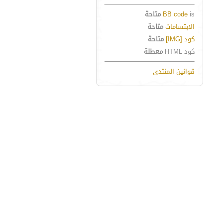
is
BB code
متاحة
الابتسامات
متاحة
كود [IMG]
متاحة
كود HTML
معطلة
قوانين المنتدى