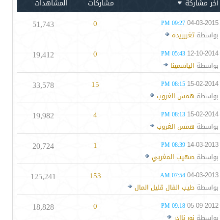
آخر مشاركة
مشاركات
المشاهدات
51,743
0
04-03-2015
09:27 PM
بواسطة
تغررريده
19,412
0
12-10-2014
05:43 PM
بواسطة
الياسمينا
33,578
15
15-02-2014
08:15 PM
بواسطة
همس الغروب
19,982
4
15-02-2014
08:13 PM
بواسطة
همس الغروب
20,724
1
14-03-2013
08:39 PM
بواسطة
صهيب المغربي
125,241
153
04-03-2013
07:54 AM
بواسطة
طيب الفال قليل المال
18,828
0
05-09-2012
09:18 PM
بواسطة
نور ناادر