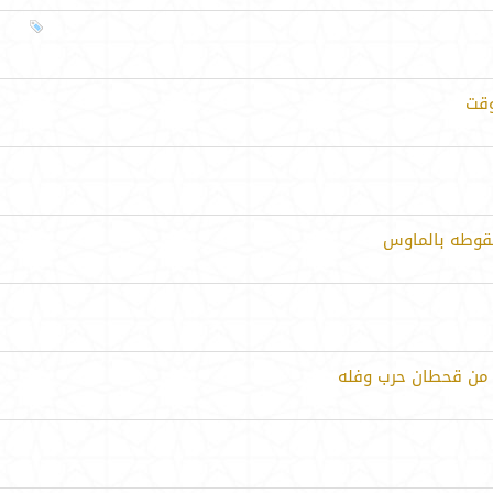
وقت
قوطه بالماوس
ر من قحطان حرب وفله