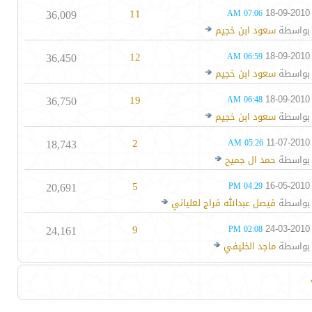
36,009
11
18-09-2010
07:06 AM
بواسطة
سعود ابن خجيم
36,450
12
18-09-2010
06:59 AM
بواسطة
سعود ابن خجيم
36,750
19
18-09-2010
06:48 AM
بواسطة
سعود ابن خجيم
18,743
2
11-07-2010
05:26 AM
بواسطة
حمد ال جميح
20,691
5
16-05-2010
04:29 PM
بواسطة
فيصل عبدالله فراج لعلياني
24,161
9
24-03-2010
02:08 PM
بواسطة
ماجد الخليفي