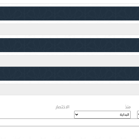
منذ
الاختصار