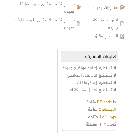
موضوع نشيط يحتوي على مشاركات
مشاركات جديدة
جديدة
لا توجد مشاركات
موضوع نشيط لا يحتوي على مشاركات
جديدة
جديدة
الموضوع مغلق
تعليمات المشاركة
لا تستطيع
إضافة مواضيع جديدة
لا تستطيع
الرد على المواضيع
لا تستطيع
إرفاق ملفات
لا تستطيع
تعديل مشاركاتك
is
BB code
متاحة
الابتسامات
متاحة
كود [IMG]
متاحة
كود HTML
معطلة