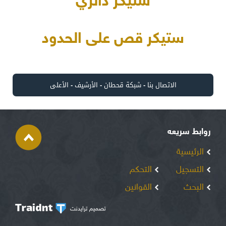
ستيكر دائري
ستيكر قص على الحدود
الاتصال بنا
-
شبكة قحطان
-
الأرشيف
-
الأعلى
روابط سريعه
الرئيسية
التسجيل
التحكم
البحث
القوانين