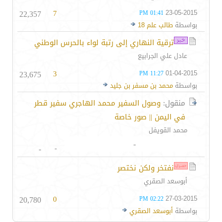
22,357
7
23-05-2015
01:41 PM
بواسطة
طالب علم 18
ترقية النهاري إلى رتبة لواء بالحرس الوطني
عادل علي الجرابيع
23,675
3
01-04-2015
11:27 PM
بواسطة
محمد بن مسفر بن جليد
منقول:
وصول السفير محمد الهاجري سفير قطر
في اليمن || صور خاصة
محمد القويفل
-
-
-
نفتخر ولكن نختصر
أبوسعد الصقري
20,780
0
27-03-2015
02:22 PM
بواسطة
أبوسعد الصقري