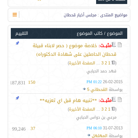
مواضيع المنتدى
: مجلس أخبار قحطان
الموضوع
/
كاتب الموضوع
التقييم
مثبــت:
خلاصة موضوع ( حصر لابناء قبيلة
قحطان الحاصلين على شهادة الدكتوراه)
(
1
2
3
...
الصفحة الأخيرة
)
فهد حمد الحبابي
187,831
150
26-02-2015
01:22 PM
بواسطة
القحطاني 5
مثبــت:
**تنبيه هام قبل اي تعزيه**
(
1
2
3
...
الصفحة الأخيرة
)
مرعي بن دواس الحبابي
99,246
37
31-07-2013
06:10 PM
بواسطة
المهلهل