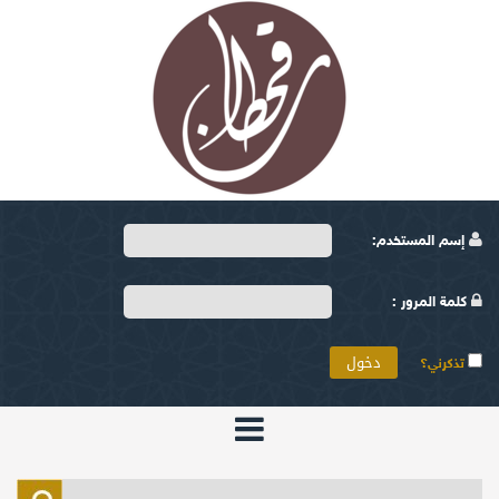
إسم المستخدم:
كلمة المرور :
تذكرني؟
الرئيسية