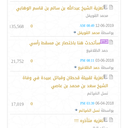
تعزية الشيخ عبدالله بن سالم بن قاسم الوهابي
محمد القويفل
135,568
0
12-06-2019
08:49 AM
بواسطة
محمد القويفل
سأتحدث هنا باختصار عن مسقط رأسي
حمد الظلافيع
21,752
0
03-06-2018
08:11 PM
بواسطة
حمد الظلافيع
تعزية لقبيلة قحطان وقبائل عبيدة في وفاة
الشيخ سعد بن محمد بن عاصي
نسل الضياغم
17,019
0
06-04-2018
03:39 PM
بواسطة
نسل الضياغم
تعزيه متأخره !!!