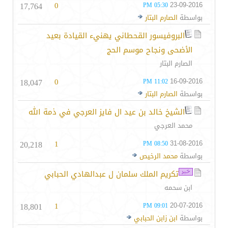
17,764
0
23-09-2016
05:30 PM
بواسطة
الصارم البتار
البروفيسور القحطاني يهنيء القيادة بعيد
الأضحى ونجاح موسم الحج
الصارم البتار
18,047
0
16-09-2016
11:02 PM
بواسطة
الصارم البتار
الشيخ خالد بن عيد ال فايز العرجي في ذمة الله
محمد العرجي
20,218
1
31-08-2016
08:50 PM
بواسطة
محمد الرخيص
تكريم الملك سلمان ل عبدالهادي الحبابي
ابن سحمه
18,801
1
20-07-2016
09:01 PM
بواسطة
ابن زابن الحبابي