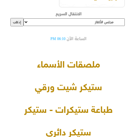
الانتقال السريع
الساعة الآن
06:10 PM
ملصقات الأسماء
ستيكر شيت ورقي
طباعة ستيكرات - ستيكر
ستيكر دائري