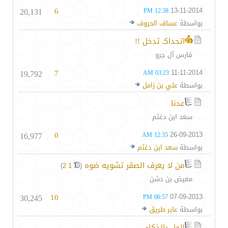
20,131
6
13-11-2014
12:38 PM
بواسطة
عساف الحروف
اتحداكـ تدخل !!
فارس آل جرو
19,792
7
11-11-2014
03:23 AM
بواسطة
علي بن زامل
عدنا
سعد ابن دغثم
16,977
0
26-09-2013
12:35 AM
بواسطة
سعد ابن دغثم
من لا يعرف الصقر تشويه ضوه
‏
)
2
1
(
معيض بن دشن
30,245
10
07-09-2013
06:57 PM
بواسطة
عابر طريق
الحل بالذكاء