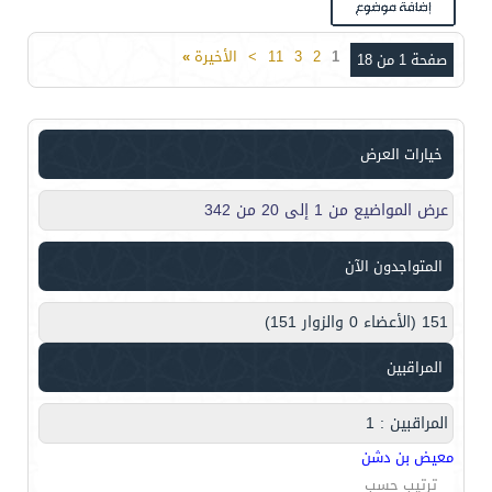
1
2
3
11
>
الأخيرة
»
صفحة 1 من 18
خيارات العرض
عرض المواضيع من 1 إلى 20 من 342
المتواجدون الآن
151 (الأعضاء 0 والزوار 151)
المراقبين
المراقبين : 1
معيض بن دشن
ترتيب حسب