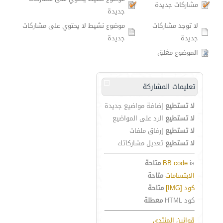
مشاركات جديدة
جديدة
لا توجد مشاركات
موضوع نشيط لا يحتوي على مشاركات
جديدة
جديدة
الموضوع مغلق
تعليمات المشاركة
لا تستطيع
إضافة مواضيع جديدة
لا تستطيع
الرد على المواضيع
لا تستطيع
إرفاق ملفات
لا تستطيع
تعديل مشاركاتك
is
BB code
متاحة
الابتسامات
متاحة
كود [IMG]
متاحة
كود HTML
معطلة
قوانين المنتدى