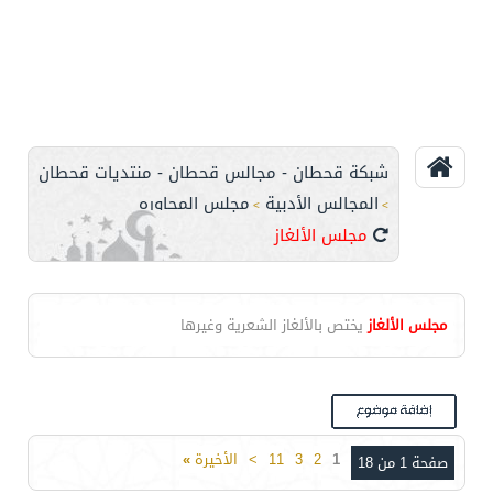
شبكة قحطان - مجالس قحطان - منتديات قحطان
المجالس الأدبية
مجلس المحاوره
>
>
مجلس الألغاز
مجلس الألغاز
يختص بالألغاز الشعرية وغيرها
1
2
3
11
>
الأخيرة
»
صفحة 1 من 18