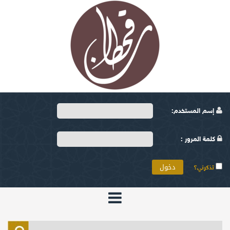
إسم المستخدم:
كلمة المرور :
تذكرني؟
الرئيسية