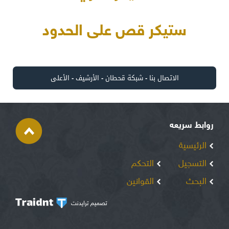
ستيكر قص على الحدود
الاتصال بنا
-
شبكة قحطان
-
الأرشيف
-
الأعلى
روابط سريعه
الرئيسية
التسجيل
التحكم
البحث
القوانين