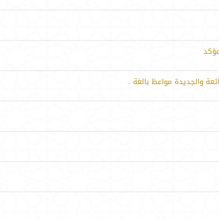
مؤكد
عة والجديدة مواعظ بالغة .