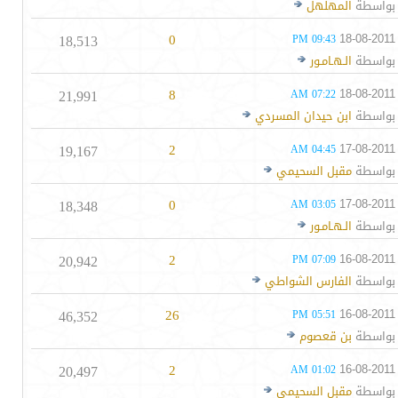
بواسطة
المهلهل
18,513
0
18-08-2011
09:43 PM
بواسطة
الـهـامـور
21,991
8
18-08-2011
07:22 AM
بواسطة
ابن حيدان المسردي
19,167
2
17-08-2011
04:45 AM
بواسطة
مقبل السحيمي
18,348
0
17-08-2011
03:05 AM
بواسطة
الـهـامـور
20,942
2
16-08-2011
07:09 PM
بواسطة
الفارس الشواطي
46,352
26
16-08-2011
05:51 PM
بواسطة
بن قعصوم
20,497
2
16-08-2011
01:02 AM
بواسطة
مقبل السحيمي