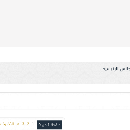
جالس الرئيسية
1
2
3
>
الأخيرة
»
صفحة 1 من 9