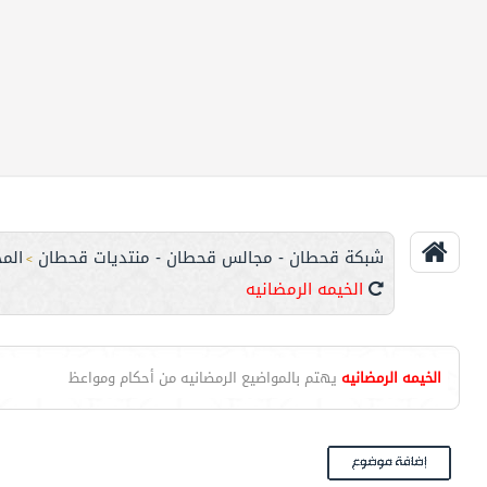
شبكة قحطان - مجالس قحطان - منتديات قحطان
الم
>
الخيمه الرمضانيه
الخيمه الرمضانيه
يهتم بالمواضيع الرمضانيه من أحكام ومواعظ