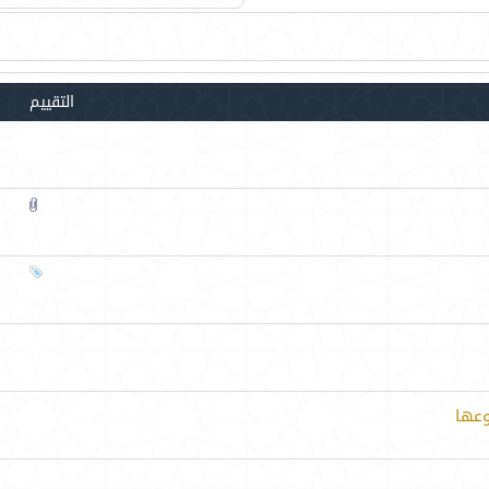
التقييم
وعها