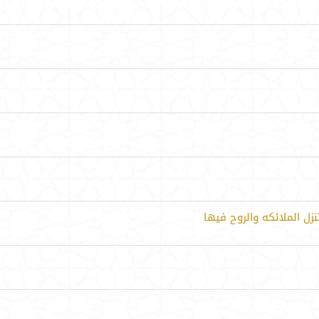
زل الملائكه والروح فيها