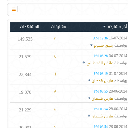
آخر مشاركة
مشاركات
المشاهدات
149,535
0
16-07-2014
12:36 AM
بواسطة
رحيق مختوم
21,579
0
04-07-2014
05:28 PM
بواسطة
عائض القحـطاني
22,844
1
01-07-2014
08:19 PM
بواسطة
فارس قحطان
19,378
6
28-06-2014
08:55 PM
بواسطة
فارس قحطان
21,229
6
28-06-2014
08:54 PM
بواسطة
فارس قحطان
20,901
9
28-06-2014
08:54 PM