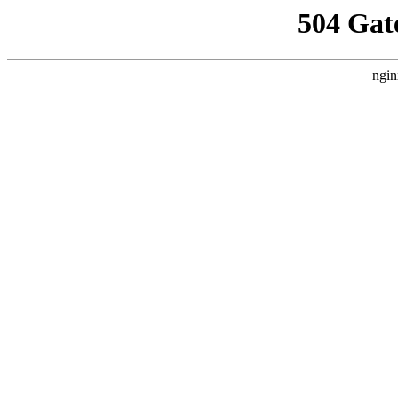
504 Gat
ngin