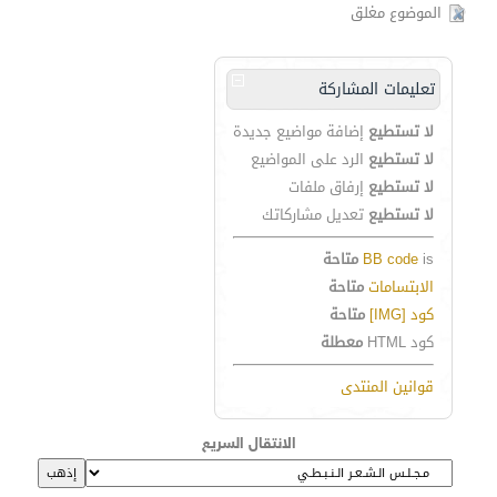
الموضوع مغلق
تعليمات المشاركة
لا تستطيع
إضافة مواضيع جديدة
لا تستطيع
الرد على المواضيع
لا تستطيع
إرفاق ملفات
لا تستطيع
تعديل مشاركاتك
is
BB code
متاحة
الابتسامات
متاحة
كود [IMG]
متاحة
كود HTML
معطلة
قوانين المنتدى
الانتقال السريع