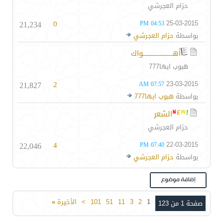
حزام العجرشي
21,234
0
25-03-2015
04:53 PM
بواسطة
حزام العجرشي
أهــــــــــــــــــــواك
هبوب ابها777
21,827
2
23-03-2015
07:57 AM
بواسطة
هبوب ابها777
الشعر
حزام العجرشي
22,046
4
22-03-2015
07:40 PM
بواسطة
حزام العجرشي
1
2
3
11
51
101
>
الأخيرة
»
صفحة 1 من 123