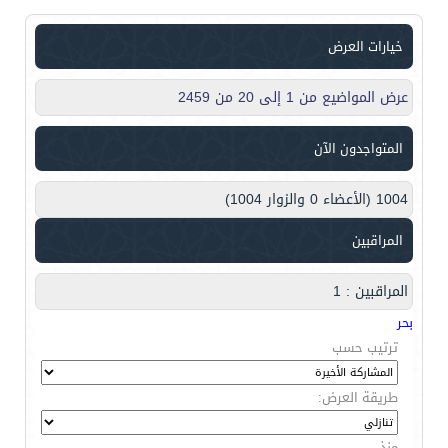
خيارات العرض
عرض المواضيع من 1 إلى 20 من 2459
المتواجدون الآن
1004 (الأعضاء 0 والزوار 1004)
المراقبين
المراقبين : 1
بحر
ترتيب حسب
طريقة العرض:
منذ