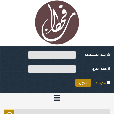
إسم المستخدم:
كلمة المرور :
تذكرني؟
الرئيسية