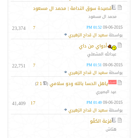
قصيدة سوق الندامة | محمد ال مسعود
محمد ال مسعود
23,374
7
09-06-2015
01:52 PM
بواسطة
سعيد ال قداح الزهيري
أدواي من داي
عبدالله المشعلي
22,751
7
09-06-2015
01:51 PM
بواسطة
سعيد ال قداح الزهيري
ياهل الحسا بالله ودو سلامي
‏
)
2
1
(
عيد البصيري
41,409
17
09-06-2015
01:49 PM
بواسطة
سعيد ال قداح الزهيري
فزعة الكفْو
هتاش