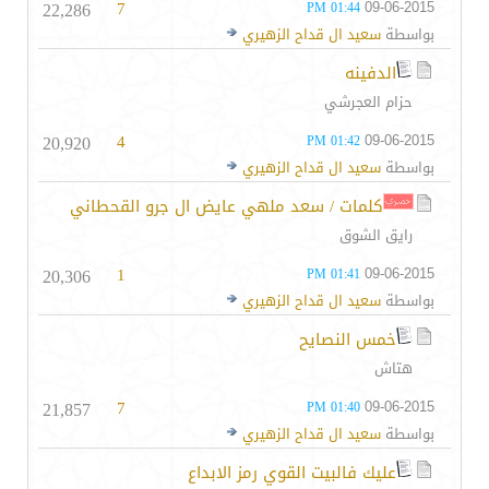
22,286
7
09-06-2015
01:44 PM
بواسطة
سعيد ال قداح الزهيري
الدفينه
حزام العجرشي
20,920
4
09-06-2015
01:42 PM
بواسطة
سعيد ال قداح الزهيري
كلمات / سعد ملهي عايض ال جرو القحطاني
رايق الشوق
20,306
1
09-06-2015
01:41 PM
بواسطة
سعيد ال قداح الزهيري
خمس النصايح
هتاش
21,857
7
09-06-2015
01:40 PM
بواسطة
سعيد ال قداح الزهيري
عليك فالبيت القوي رمز الابداع