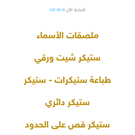
الساعة الآن
08:10 AM
ملصقات الأسماء
ستيكر شيت ورقي
طباعة ستيكرات - ستيكر
ستيكر دائري
ستيكر قص على الحدود