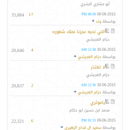
أبو مشاري البشري
35,884
17
08-08-2015
09:59 PM
بواسطة
وتد
اللي نحبه عجزنا نملك شعوره
حزام العجرشي
20,646
4
30-06-2015
12:58 AM
بواسطة
حزام العجرشي
لا تعتذر
حزام العجرشي
20,837
2
30-06-2015
12:56 AM
بواسطة
حزام العجرشي
ياموتري
محمد ابن حسين ابو حكام
22,321
6
09-06-2015
01:53 PM
بواسطة
سعيد ال قداح الزهيري