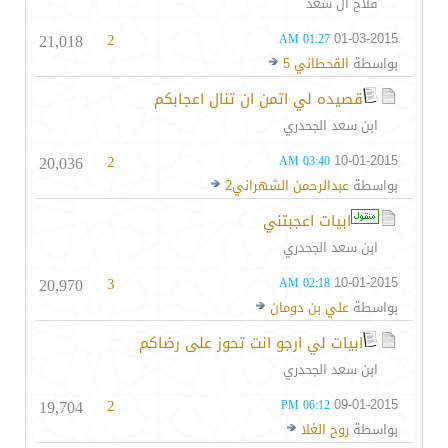
فلاح ال سعد
21,018
2
01-03-2015
01:27 AM
بواسطة
القحطاني 5
قصيده لي اتمن ان تنال اعجابكم
ابن سعد الجحدري
20,036
2
10-01-2015
03:40 AM
بواسطة
عبدالرحمن الشهراني2
ابيات اعجبتني
ابن سعد الجحدري
20,970
3
10-01-2015
02:18 AM
بواسطة
علي بن دومان
ابيات لي ارجو انت تحوز على رضاكم
ابن سعد الجحدري
19,704
2
09-01-2015
06:12 PM
بواسطة
روح الغلا