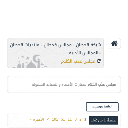
شبكة قحطان - مجالس قحطان - منتديات قحطان
المجالس الأدبية
>
مجلس عذب الكلام
مجلس عذب الكلام
مختارات الأعضاء والقصائد المنقوله
1
2
3
11
51
101
>
الأخيرة
»
صفحة 1 من 162