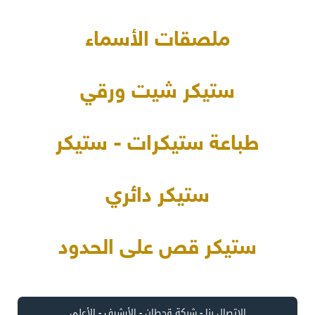
ملصقات الأسماء
ستيكر شيت ورقي
طباعة ستيكرات - ستيكر
ستيكر دائري
ستيكر قص على الحدود
الاتصال بنا
-
شبكة قحطان
-
الأرشيف
-
الأعلى