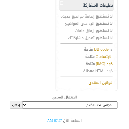
تعليمات المشاركة
لا تستطيع
إضافة مواضيع جديدة
لا تستطيع
الرد على المواضيع
لا تستطيع
إرفاق ملفات
لا تستطيع
تعديل مشاركاتك
is
BB code
متاحة
الابتسامات
متاحة
كود [IMG]
متاحة
كود HTML
معطلة
قوانين المنتدى
الانتقال السريع
الساعة الآن
07:57 AM