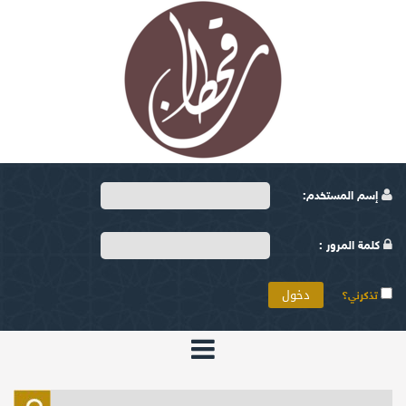
إسم المستخدم:
كلمة المرور :
تذكرني؟
الرئيسية