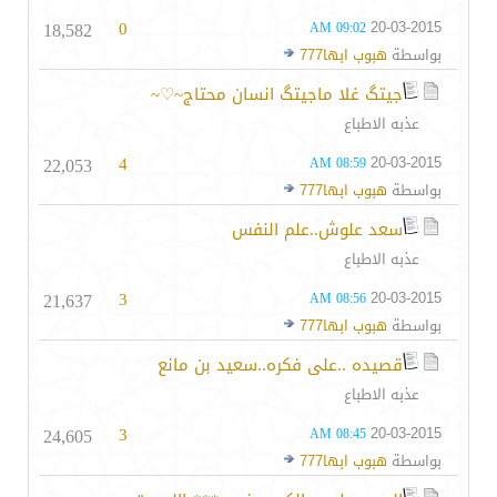
18,582
0
20-03-2015
09:02 AM
بواسطة
هبوب ابها777
جيتگ غلا ماجيتگ انسان محتاج~♡~
عذبه الاطباع
22,053
4
20-03-2015
08:59 AM
بواسطة
هبوب ابها777
سعد علوش..علم النفس
عذبه الاطباع
21,637
3
20-03-2015
08:56 AM
بواسطة
هبوب ابها777
قصيده ..على فكره..سعيد بن مانع
عذبه الاطباع
24,605
3
20-03-2015
08:45 AM
بواسطة
هبوب ابها777