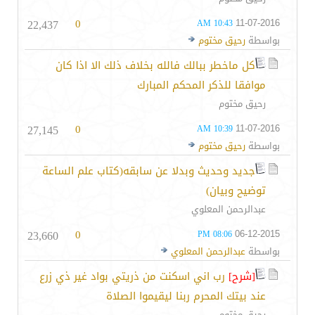
22,437
0
11-07-2016
10:43 AM
بواسطة
رحيق مختوم
كل ماخطر ببالك فالله بخلاف ذلك الا اذا كان
موافقا للذكر المحكم المبارك
رحيق مختوم
27,145
0
11-07-2016
10:39 AM
بواسطة
رحيق مختوم
جديد وحديث وبدلا عن سابقه(كتاب علم الساعة
توضيح وبيان)
عبدالرحمن المعلوي
23,660
0
06-12-2015
08:06 PM
بواسطة
عبدالرحمن المعلوي
[شرح]
رب اني اسكنت من ذريتي بواد غير ذي زرع
عند بيتك المحرم ربنا ليقيموا الصلاة
رحيق مختوم