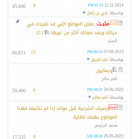
45,446
8
11-11-2014
01:13 PM
بواسطة
علي بن زامل
مثبــت:
بعض المواقع التي قد تفيدك في
حياتك وبعد مماتك أكثر من غيرها
‏
)
2
1
(
المنذر
66,851
15
07-09-2013
06:10 PM
بواسطة
عابر طريق
ويمكرون
ثامر صالح
59,460
0
20-06-2021
08:29 PM
بواسطة
ثامر صالح
وصيتك الشرعية قبل موتك إذا لم تكتبها فهذا
الموضوع يهمك للغاية
محمد الرخيص
17,335
0
25-05-2021
08:49 AM