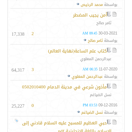
بواسطة
محمد الرخيص
أمن يجيب المضطر
ثامر صالح
17,338
2
30-03-2021
09:45 AM
بواسطة
ثامر صالح
كتاب علم الساعة(نهاية العالم)
عبدالرحمن المعلوي
64,317
3
11-07-2020
06:35 AM
بواسطة
عبدالرحمن المعلوي
مأذون شرعي في مدينة الدمام 0502010400
نسل الضياغم
25,227
0
09-12-2016
03:53 PM
بواسطة
نسل الضياغم
حبي العظيم للمسبح عليه السلام قادني إلى
الإسلام باللغة الإنجليزية pdf