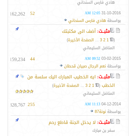
هادي فارس السنحاني
162,262
52
31-10-2016
12:05 AM
بواسطة
هادي فارس السنحاني
مثبــت:
أضف الى مكتبتك
(
1
2
3
...
الصفحة الأخيرة
)
المناضل السليماني
159,234
44
03-02-2015
09:52 AM
بواسطة
نعم الرجال صبيان قحطان
مثبــت:
ايه الخطيب المبارك اليك سلسة من
الخطب
‏
(
1
2
3
...
الصفحة الأخيرة
)
المناضل السليماني
328,767
255
04-12-2014
11:13 AM
بواسطة
نونة87
مثبــت:
لا يدخل الجنة قاطع رحم
سفر بن مبارك