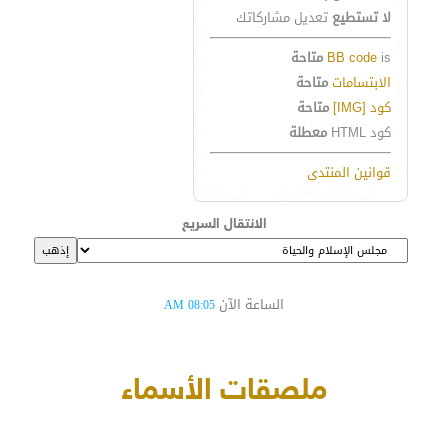
لا تستطيع
تعديل مشاركاتك
is
BB code
متاحة
الابتسامات
متاحة
كود [IMG]
متاحة
كود HTML
معطلة
قوانين المنتدى
الانتقال السريع
الساعة الآن
08:05 AM
ملصقات الأسماء