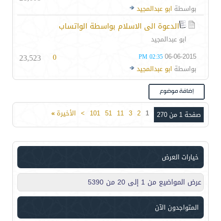
بواسطة
ابو عبدالمجيد
الدعوة الى الاسلام بواسطة الواتساب
ابو عبدالمجيد
23,523
0
06-06-2015
02:35 PM
بواسطة
ابو عبدالمجيد
1
2
3
11
51
101
>
الأخيرة
»
صفحة 1 من 270
خيارات العرض
عرض المواضيع من 1 إلى 20 من 5390
المتواجدون الآن