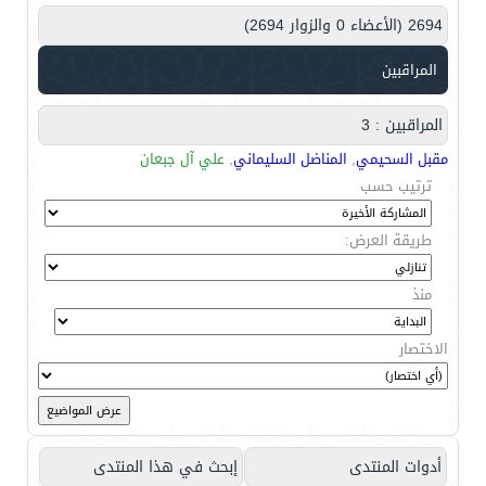
2694 (الأعضاء 0 والزوار 2694)
المراقبين
المراقبين : 3
مقبل السحيمي
,
المناضل السليماني
,
علي آل جبعان
ترتيب حسب
طريقة العرض:
منذ
الاختصار
أدوات المنتدى
إبحث في هذا المنتدى