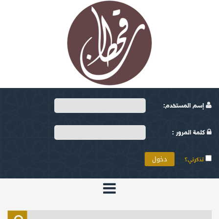
إسم المستخدم:
كلمة المرور :
تذكرني؟
الرئيسية