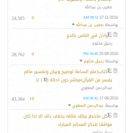
صعيب بن عبدالله
24,585
0
27-11-2016
09:52 AM
بواسطة
صعيب بن عبدالله
واذن في الناس بالحج
رحيق مختوم
28,762
0
25-08-2016
04:49 PM
بواسطة
رحيق مختوم
كتاب(علم الساعة توضيح وبيان وتفسير مالم
يفسر من القرآن)مباشر دون احالة
‏
)
2
1
(
عبدالرحمن المعلوي
43,384
10
17-08-2016
06:42 AM
بواسطة
عبدالرحمن المعلوي
كل ماخطر ببالك فالله بخلاف ذلك الا اذا كان
موافقا للذكر المحكم المبارك
رحيق مختوم