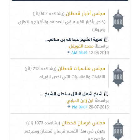
مجلس أخبار قحطان
(يشاهده 502 زائر)
(خاص بأخبار القبيله في الصحافه والأفراح والتعازي
وغيرها)
تعزية الشيخ عبدالله بن سالم...
بواسطة
محمد القويفل
12-06-2019
08:49 AM
مجلس مناسبات قحطان
(يشاهده 213 زائر)
اللقاءات والمناسبات التي تخص القبيله
شيخ شمل قبائل سنحان الشيخ...
بواسطة
ابن زابن الحبابي
20-07-2016
09:07 PM
مجلس فرسان قحطان
(يشاهده 1073 زائر)
يعرض في هذا القسم فرسان قحطان وسيرهم
وقصصهم