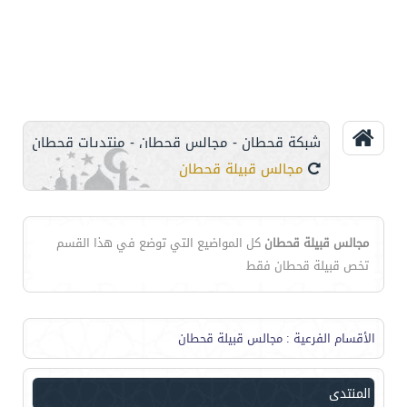
شبكة قحطان - مجالس قحطان - منتديات قحطان
مجالس قبيلة قحطان
مجالس قبيلة قحطان
كل المواضيع التي توضع في هذا القسم
تخص قبيلة قحطان فقط
الأقسام الفرعية
: مجالس قبيلة قحطان
المنتدى