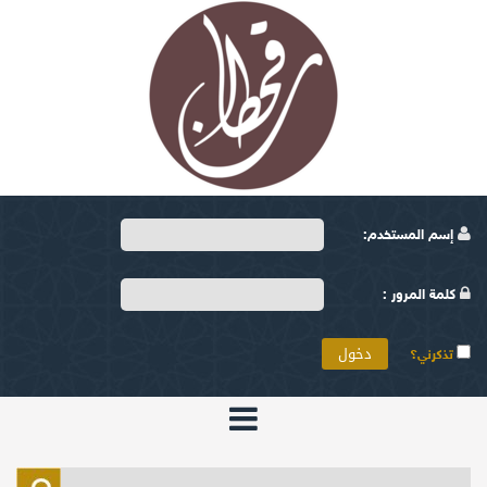
إسم المستخدم:
كلمة المرور :
تذكرني؟
الرئيسية