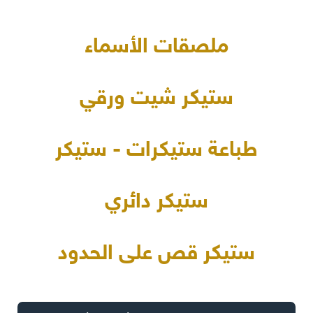
ملصقات الأسماء
ستيكر شيت ورقي
طباعة ستيكرات - ستيكر
ستيكر دائري
ستيكر قص على الحدود