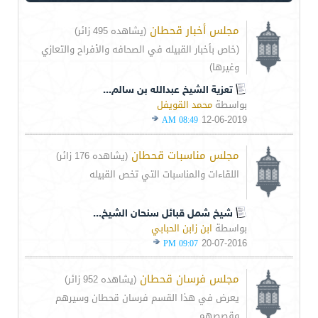
مجلس أخبار قحطان
(يشاهده 495 زائر)
(خاص بأخبار القبيله في الصحافه والأفراح والتعازي
وغيرها)
تعزية الشيخ عبدالله بن سالم...
بواسطة
محمد القويفل
12-06-2019
08:49 AM
مجلس مناسبات قحطان
(يشاهده 176 زائر)
اللقاءات والمناسبات التي تخص القبيله
شيخ شمل قبائل سنحان الشيخ...
بواسطة
ابن زابن الحبابي
20-07-2016
09:07 PM
مجلس فرسان قحطان
(يشاهده 952 زائر)
يعرض في هذا القسم فرسان قحطان وسيرهم
وقصصهم