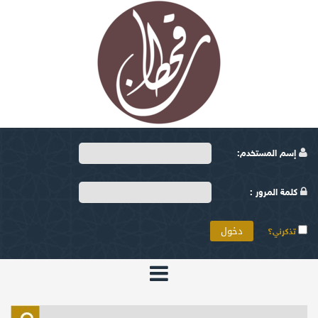
إسم المستخدم:
كلمة المرور :
تذكرني؟
الرئيسية