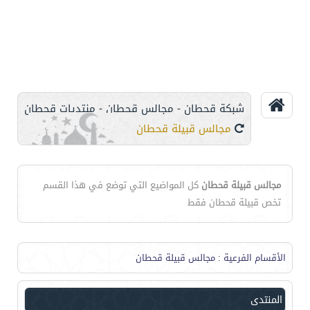
شبكة قحطان - مجالس قحطان - منتديات قحطان
مجالس قبيلة قحطان
مجالس قبيلة قحطان
كل المواضيع التي توضع في هذا القسم
تخص قبيلة قحطان فقط
الأقسام الفرعية
: مجالس قبيلة قحطان
المنتدى