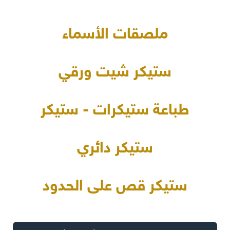
ملصقات الأسماء
ستيكر شيت ورقي
طباعة ستيكرات - ستيكر
ستيكر دائري
ستيكر قص على الحدود