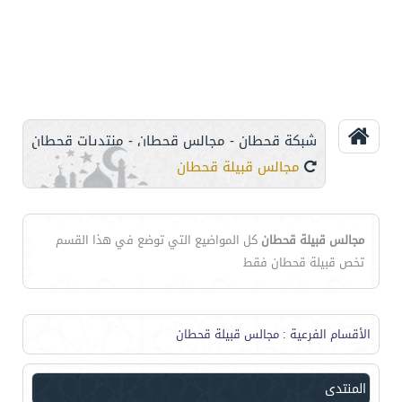
شبكة قحطان - مجالس قحطان - منتديات قحطان
مجالس قبيلة قحطان
مجالس قبيلة قحطان
كل المواضيع التي توضع في هذا القسم
تخص قبيلة قحطان فقط
الأقسام الفرعية
: مجالس قبيلة قحطان
المنتدى