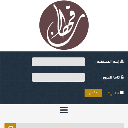
إسم المستخدم:
كلمة المرور :
تذكرني؟
الرئيسية