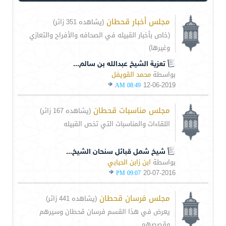
مجلس أخبار قحطان
(يشاهده 351 زائر)
(خاص بأخبار القبيله في الصحافه والأفراح والتعازي
وغيرها)
تعزية الشيخ عبدالله بن سالم...
بواسطة
محمد القويفل
12-06-2019
08:49 AM
مجلس مناسبات قحطان
(يشاهده 167 زائر)
اللقاءات والمناسبات التي تخص القبيله
شيخ شمل قبائل سنحان الشيخ...
بواسطة
ابن زابن الحبابي
20-07-2016
09:07 PM
مجلس فرسان قحطان
(يشاهده 441 زائر)
يعرض في هذا القسم فرسان قحطان وسيرهم
وقصصهم