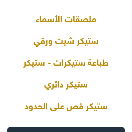
ملصقات الأسماء
ستيكر شيت ورقي
طباعة ستيكرات - ستيكر
ستيكر دائري
ستيكر قص على الحدود