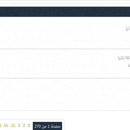
1
51
11
3
2
1
صفحة 1 من 270