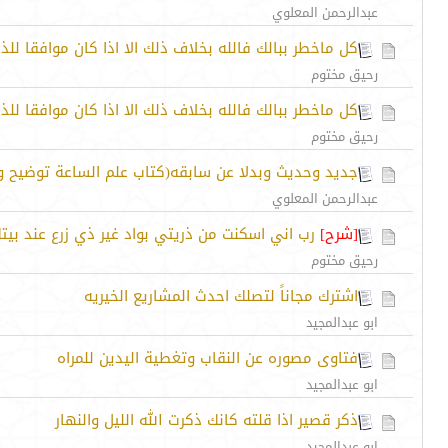
عبدالرحمن المعلوي
كل ماخطر ببالك فالله بخلاف ذلك الا اذا كان موافقا للذك
رحيق مختوم
كل ماخطر ببالك فالله بخلاف ذلك الا اذا كان موافقا للذك
رحيق مختوم
جديد وحديث وبدلا عن سابقه(كتاب علم الساعة توضيح وب
عبدالرحمن المعلوي
[شرح]
رب اني اسكنت من ذريتي بواد غير ذي زرع عند بيتك 
رحيق مختوم
اشترك مجاناً لتصلك احدث المشاريع الخيريه
ابو عبدالمجيد
فتاوى مصوره عن النقاب وتغطية اليدين للمراه
ابو عبدالمجيد
ذكر قصير اذا قلته كانك ذكرت الله الليل والنهار
ابو عبدالمجيد