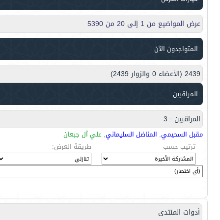
عرض المواضيع من 1 إلى 20 من 5390
المتواجدون الآن
2439 (الأعضاء 0 والزوار 2439)
المراقبين
المراقبين : 3
مقبل السحيمي
,
المناضل السليماني
,
علي آل جبعان
ترتيب حسب
طريقة العرض:
أدوات المنتدى