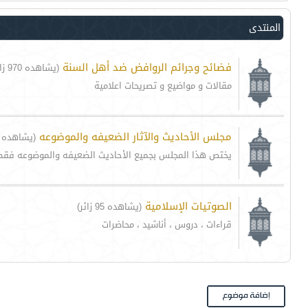
المنتدى
فضائح وجرائم الروافض ضد أهل السنة
(يشاهده 970 زائر)
مقالات و مواضيع و تصريحات اعلامية
مجلس الأحاديث والآثار الضعيفه والموضوعه
(يشاهده 56 زائر)
يختص هذا المجلس بجميع الأحاديث الضعيفه والموضوعه فقط
الصوتيات الإسلامية
(يشاهده 95 زائر)
قراءات ، دروس ، أناشيد ، محاضرات