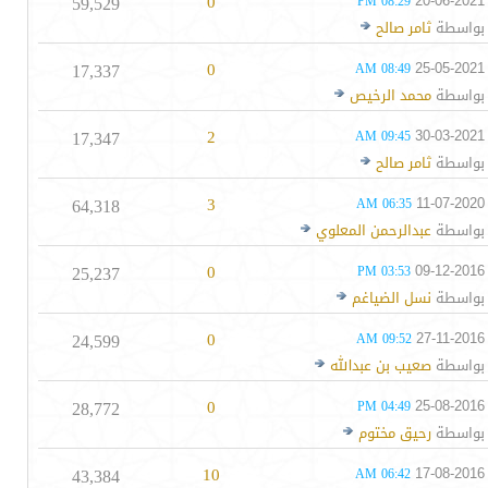
59,529
0
20-06-2021
08:29 PM
بواسطة
ثامر صالح
17,337
0
25-05-2021
08:49 AM
بواسطة
محمد الرخيص
17,347
2
30-03-2021
09:45 AM
بواسطة
ثامر صالح
64,318
3
11-07-2020
06:35 AM
بواسطة
عبدالرحمن المعلوي
25,237
0
09-12-2016
03:53 PM
بواسطة
نسل الضياغم
24,599
0
27-11-2016
09:52 AM
بواسطة
صعيب بن عبدالله
28,772
0
25-08-2016
04:49 PM
بواسطة
رحيق مختوم
43,384
10
17-08-2016
06:42 AM