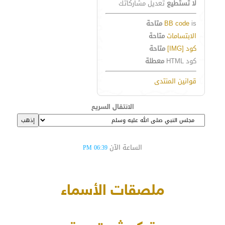
لا تستطيع
تعديل مشاركاتك
is
BB code
متاحة
الابتسامات
متاحة
كود [IMG]
متاحة
كود HTML
معطلة
قوانين المنتدى
الانتقال السريع
الساعة الآن
06:39 PM
ملصقات الأسماء