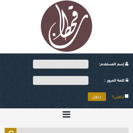
إسم المستخدم:
كلمة المرور :
تذكرني؟
الرئيسية