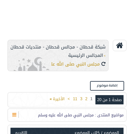
شبكة قحطان - مجالس قحطان - منتديات قحطان
المجالس الرئيسية
>
مجلس النبي صلى الله عليه وسلم
1
2
3
11
>
الأخيرة
»
صفحة 1 من 20
مواضيع المنتدى
: مجلس النبي صلى الله عليه وسلم
الموضوع
/
كاتب الموضوع
التقييم