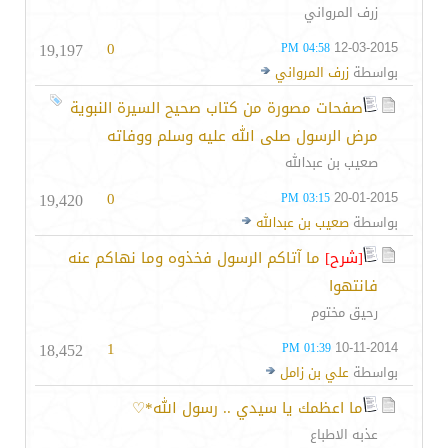
زرف المرواني
19,197
0
12-03-2015
04:58 PM
بواسطة
زرف المرواني
صفحات مصورة من كتاب صحيح السيرة النبوية
مرض الرسول صلى الله عليه وسلم ووفاته
صعيب بن عبدالله
19,420
0
20-01-2015
03:15 PM
بواسطة
صعيب بن عبدالله
[شرح]
ما آتاكم الرسول فخذوه وما نهاكم عنه
فانتهوا
رحيق مختوم
18,452
1
10-11-2014
01:39 PM
بواسطة
علي بن زامل
ما اعظمك يا سيدي .. رسول الله*♡
عذبه الاطباع