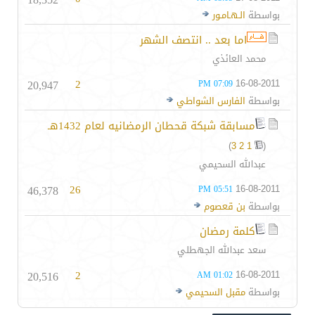
بواسطة
الـهـامـور
اما بعد .. انتصف الشهر
محمد العائذي
20,947
2
16-08-2011
07:09 PM
بواسطة
الفارس الشواطي
مسابقة شبكة قحطان الرمضانيه لعام 1432هـ
)
3
2
1
(
عبدالله السحيمي
46,378
26
16-08-2011
05:51 PM
بواسطة
بن قعصوم
كلمة رمضان
سعد عبدالله الجهطلي
20,516
2
16-08-2011
01:02 AM
بواسطة
مقبل السحيمي