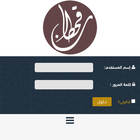
إسم المستخدم:
كلمة المرور :
تذكرني؟