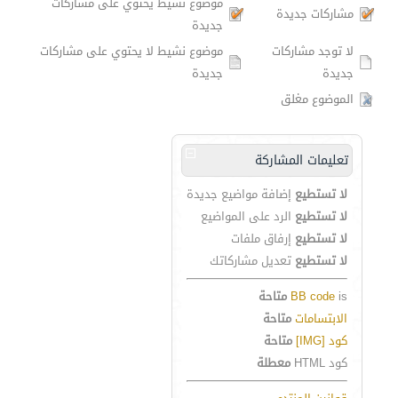
موضوع نشيط يحتوي على مشاركات
مشاركات جديدة
جديدة
لا توجد مشاركات
موضوع نشيط لا يحتوي على مشاركات
جديدة
جديدة
الموضوع مغلق
تعليمات المشاركة
لا تستطيع
إضافة مواضيع جديدة
لا تستطيع
الرد على المواضيع
لا تستطيع
إرفاق ملفات
لا تستطيع
تعديل مشاركاتك
is
BB code
متاحة
الابتسامات
متاحة
كود [IMG]
متاحة
كود HTML
معطلة