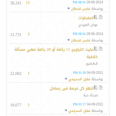
30,241
12
28-06-2014
08:54 PM
بواسطة
فارس قحطان
المفطرات
عوض العبيدي
21,731
5
28-06-2014
08:54 PM
بواسطة
فارس قحطان
صليت التراويح 11 ركعة أو 20 ركعة فهي مسألة
خلافية
الـهـامـور
22,082
1
04-09-2011
01:20 PM
بواسطة
مقبل السحيمي
انتهز كل فرصة فى رمضان
صرخة حرة
19,077
1
04-09-2011
01:17 PM
بواسطة
مقبل السحيمي