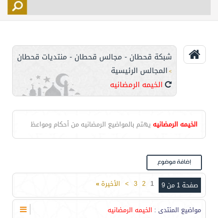
التسجيل
الأعضاء
التحكم
شبكة قحطان - مجالس قحطان - منتديات قحطان
اتصل بنا
المجالس الرئيسية
>
الخيمه الرمضانيه
الخيمه الرمضانيه
يهتم بالمواضيع الرمضانيه من أحكام ومواعظ
1
2
3
>
الأخيرة
»
صفحة 1 من 9
مواضيع المنتدى
:
الخيمه الرمضانيه