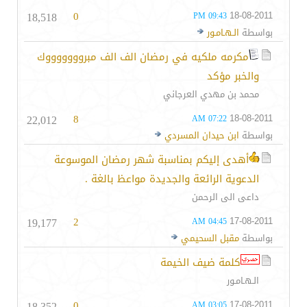
18,518
0
18-08-2011
09:43 PM
بواسطة
الـهـامـور
مكرمه ملكيه في رمضان الف الف مبروووووووك
والخبر مؤكد
محمد بن مهدي العرجاني
22,012
8
18-08-2011
07:22 AM
بواسطة
ابن حيدان المسردي
أهدى إليكم بمناسبة شهر رمضان الموسوعة
الدعوية الرائعة والجديدة مواعظ بالغة .
داعى الى الرحمن
19,177
2
17-08-2011
04:45 AM
بواسطة
مقبل السحيمي
كلمة ضيف الخيمة
الـهـامـور
18,352
0
17-08-2011
03:05 AM