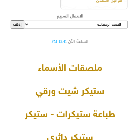
قوانين المنتدى
الانتقال السريع
الساعة الآن
12:41 PM
ملصقات الأسماء
ستيكر شيت ورقي
طباعة ستيكرات - ستيكر
ستيكر دائري