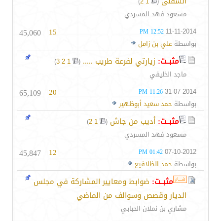
السفلى
‏
)
2
1
(
مسعود فهد المسردي
45,060
15
11-11-2014
12:52 PM
بواسطة
علي بن زامل
مثبــت:
زيارتي لفرعة طريب .....
‏
)
3
2
1
(
ماجد الخليفي
65,109
20
31-07-2014
11:26 PM
بواسطة
حمد سعيد أبوظهير
مثبــت:
أديب من جاش
‏
)
2
1
(
مسعود فهد المسردي
45,847
12
07-10-2012
01:42 PM
بواسطة
حمد الظلافيع
مثبــت:
ضوابط ومعايير المشاركة في مجلس
الديار وقصص وسوالف من الماضي
مشاري بن نملان الحبابي