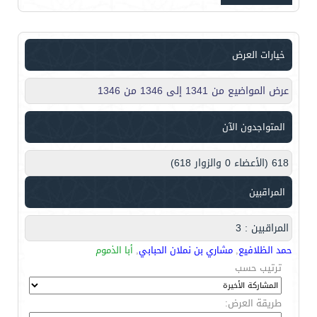
خيارات العرض
عرض المواضيع من 1341 إلى 1346 من 1346
المتواجدون الآن
618 (الأعضاء 0 والزوار 618)
المراقبين
المراقبين : 3
حمد الظلافيع
,
مشاري بن نملان الحبابي
,
أبا الذموم
ترتيب حسب
طريقة العرض: