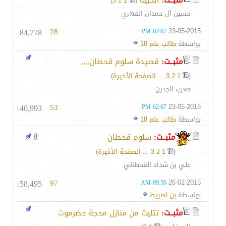
مثبــت:
الخبية
‏
)
3
2
1
(
حسين آل حمدان الفهري
84,778
28
23-05-2015
02:07 PM
بواسطة
طالب علم 18
مثبــت:
قصيدة سلوم قحطان,,,,
(
1
2
3
...
الصفحة الأخيرة
)
معرب الجدين
140,993
53
23-05-2015
02:07 PM
بواسطة
طالب علم 18
مثبــت:
سلوم قحطان
(
1
2
3
...
الصفحة الأخيرة
)
علي بن شداد القحطاني
158,495
97
26-02-2015
09:56 AM
بواسطة
بن اصريط
مثبــت:
تثليث من منازل محجة حضرموت