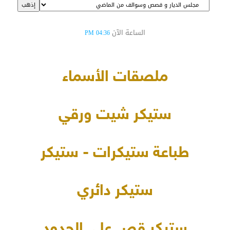
الساعة الآن
04:36 PM
ملصقات الأسماء
ستيكر شيت ورقي
طباعة ستيكرات - ستيكر
ستيكر دائري
ستيكر قص على الحدود