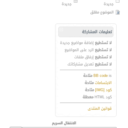
جديدة
جديدة
الموضوع مغلق
تعليمات المشاركة
لا تستطيع
إضافة مواضيع جديدة
لا تستطيع
الرد على المواضيع
لا تستطيع
إرفاق ملفات
لا تستطيع
تعديل مشاركاتك
is
BB code
متاحة
الابتسامات
متاحة
كود [IMG]
متاحة
كود HTML
معطلة
قوانين المنتدى
الانتقال السريع