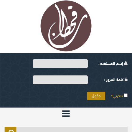
إسم المستخدم:
كلمة المرور :
تذكرني؟
الرئيسية