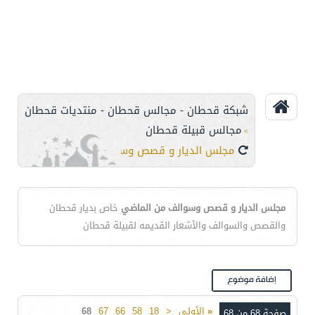
شبكة قحطان - مجالس قحطان - منتديات قحطان
مجالس قبيلة قحطان
>
مجلس الديار و قصص وسوالف من الماضي
مجلس الديار و قصص وسوالف من الماضي
خاص بديار قحطان
والقصص والسوالف والأشعار القديمه لقبيلة قحطان
«
الأولى
<
18
58
66
67
68
صفحة 68 من 68