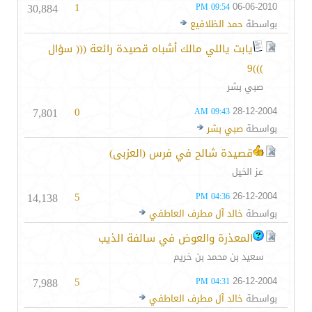
30,884
1
06-06-2010
09:54 PM
بواسطة
حمد الظلافيع
يابت ياللي مالك أشباه قصيدة رائعة ((( سؤال
)))9
صبي بشر
7,801
0
28-12-2004
09:43 AM
بواسطة
صبي بشر
قصيدة شالح في فرس (العزبى)
عز الخيل
14,138
5
26-12-2004
04:36 PM
بواسطة
خالد آل مطرف العاطفي
المعذرة والعوض في سالفة الذيب
سعيد بن محمد بن خريم
7,988
5
26-12-2004
04:31 PM
بواسطة
خالد آل مطرف العاطفي