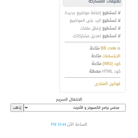
تعليمات المشاركة
لا تستطيع
إضافة مواضيع جديدة
لا تستطيع
الرد على المواضيع
لا تستطيع
إرفاق ملفات
لا تستطيع
تعديل مشاركاتك
is
BB code
متاحة
الابتسامات
متاحة
كود [IMG]
متاحة
كود HTML
معطلة
قوانين المنتدى
الانتقال السريع
الساعة الآن
10:44 PM