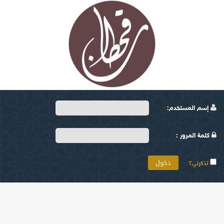
إسم المستخدم:
كلمة المرور :
تذكرني؟