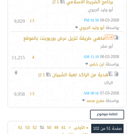
برنامج الشريط الاسلامي
‏
)
2
1
(
أبو وليد الجروي
9,029
13
08-03-2008
01:59 PM
بواسطة
أبو وليد الجروي
ماهي طريقة تنزيل عرض بوربوينت بالموقع
أبو صقر
11,215
4
08-03-2008
11:10 AM
بواسطة
ابن خضير
هدية من الراكد لعبة الشيبان
‏
)
2
1
(
الراكد
9,958
13
07-03-2008
09:16 AM
بواسطة
مفرح محمد
«
الأولى
<
41
49
50
51
52
53
61
صفحة 51 من 102