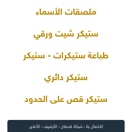
ملصقات الأسماء
ستيكر شيت ورقي
طباعة ستيكرات - ستيكر
ستيكر دائري
ستيكر قص على الحدود
الاتصال بنا
-
شبكة قحطان
-
الأرشيف
-
الأعلى