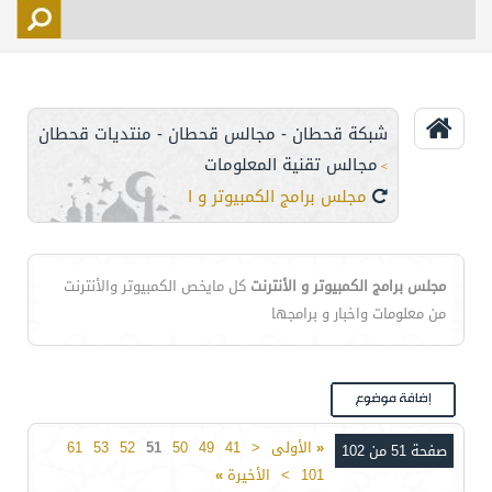
التسجيل
الأعضاء
التحكم
شبكة قحطان - مجالس قحطان - منتديات قحطان
اتصل بنا
مجالس تقنية المعلومات
>
مجلس برامج الكمبيوتر و الأنترنت
مجلس برامج الكمبيوتر و الأنترنت
كل مايخص الكمبيوتر والأنترنت
من معلومات واخبار و برامجها
«
الأولى
<
41
49
50
51
52
53
61
صفحة 51 من 102
101
>
الأخيرة
»