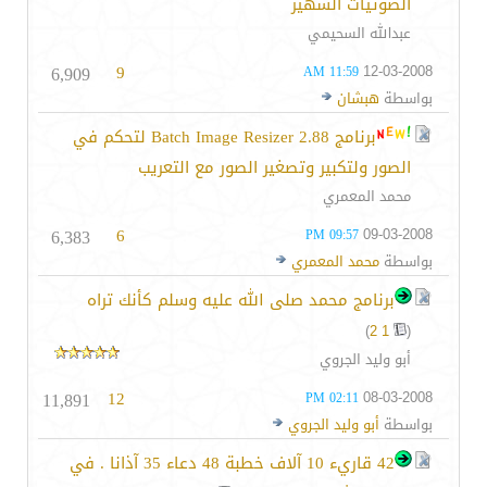
الصوتيات الشهير
عبدالله السحيمي
6,909
9
12-03-2008
11:59 AM
بواسطة
هبشان
برنامج Batch Image Resizer 2.88 لتحكم في
الصور ولتكبير وتصغير الصور مع التعريب
محمد المعمري
6,383
6
09-03-2008
09:57 PM
بواسطة
محمد المعمري
برنامج محمد صلى الله عليه وسلم كأنك تراه
)
2
1
(
أبو وليد الجروي
11,891
12
08-03-2008
02:11 PM
بواسطة
أبو وليد الجروي
42 قاريء 10 آلاف خطبة 48 دعاء 35 آذانا . في