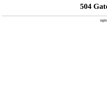
504 Gat
ngin