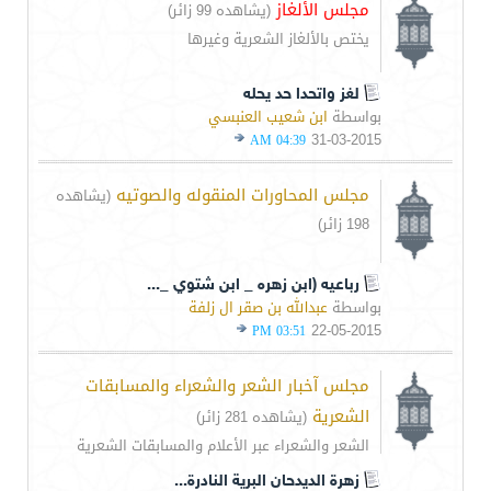
مجلس الألغاز
(يشاهده 99 زائر)
يختص بالألغاز الشعرية وغيرها
لغز واتحدا حد يحله
بواسطة
ابن شعيب العنبسي
31-03-2015
04:39 AM
مجلس المحاورات المنقوله والصوتيه
(يشاهده
198 زائر)
رباعيه (ابن زهره _ ابن شتوي _...
بواسطة
عبدالله بن صقر ال زلفة
22-05-2015
03:51 PM
مجلس آخبار الشعر والشعراء والمسابقات
الشعرية
(يشاهده 281 زائر)
الشعر والشعراء عبر الأعلام والمسابقات الشعرية
زهرة الديدحان البرية النادرة...