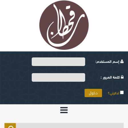
إسم المستخدم:
كلمة المرور :
تذكرني؟
الرئيسية