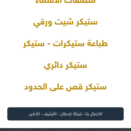
ملصقات الأسماء
ستيكر شيت ورقي
طباعة ستيكرات - ستيكر
ستيكر دائري
ستيكر قص على الحدود
الاتصال بنا
-
شبكة قحطان
-
الأرشيف
-
الأعلى