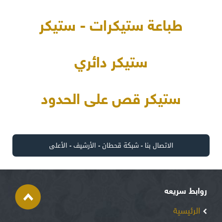
طباعة ستيكرات - ستيكر
ستيكر دائري
ستيكر قص على الحدود
الاتصال بنا
-
شبكة قحطان
-
الأرشيف
-
الأعلى
روابط سريعه
الرئيسية