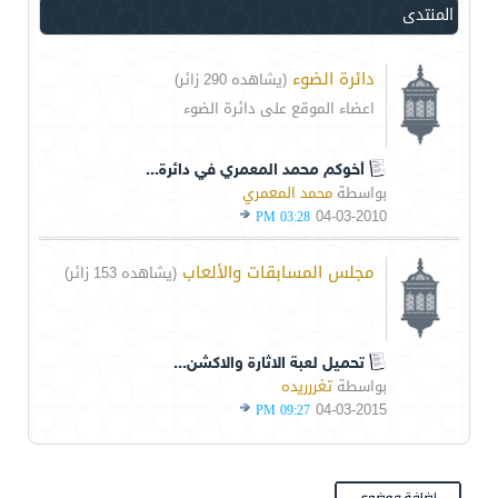
المنتدى
دائرة الضوء
(يشاهده 290 زائر)
اعضاء الموقع على دائرة الضوء
أخوكم محمد المعمري في دائرة...
بواسطة
محمد المعمري
04-03-2010
03:28 PM
مجلس المسابقات والألعاب
(يشاهده 153 زائر)
تحميل لعبة الاثارة والاكشن...
بواسطة
تغررريده
04-03-2015
09:27 PM