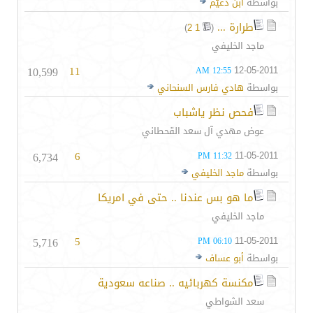
بواسطة
ابن دغيّم
طرارة ...
‏
)
2
1
(
ماجد الخليفي
10,599
11
12-05-2011
12:55 AM
بواسطة
هادي فارس السنحاني
فحص نظر ياشباب
عوض مهدي آل سعد القحطاني
6,734
6
11-05-2011
11:32 PM
بواسطة
ماجد الخليفي
ما هو بس عندنا .. حتى في امريكا
ماجد الخليفي
5,716
5
11-05-2011
06:10 PM
بواسطة
أبو عساف
مكنسة كهربائيه .. صناعه سعودية
سعد الشواطي