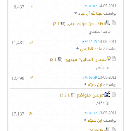
6,437
6
14-05-2011
03:02 PM
بواسطة
عبدالله آل عباد
انظف من مراية بيتي
‏
)
2
1
(
ماجد الخليفي
11,481
14
14-05-2011
12:13 AM
بواسطة
ماجد الخليفي
سبحان الخالق// فيديو~‎
‏
)
2
1
(
ابن دغيّم
12,498
16
13-05-2011
09:59 PM
بواسطة
ابن دغيّم
عريس متواضع‎
‏
)
3
2
1
(
ابن دغيّم
17,137
20
13-05-2011
09:52 PM
بواسطة
ابن دغيّم
مظاهرات ...