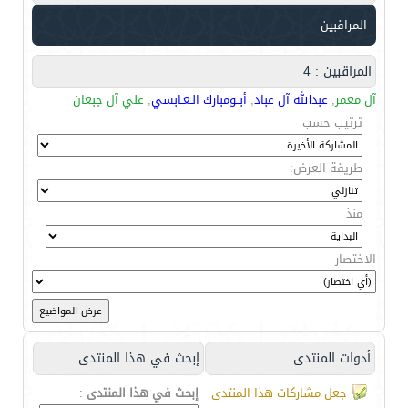
المراقبين
المراقبين : 4
آل معمر
,
عبدالله آل عباد
,
أبــومبارك الـعـابسي
,
علي آل جبعان
ترتيب حسب
طريقة العرض:
منذ
الاختصار
أدوات المنتدى
إبحث في هذا المنتدى
جعل مشاركات هذا المنتدى
إبحث في هذا المنتدى
: