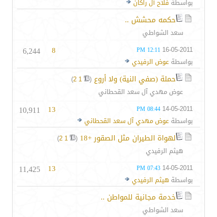
بواسطة
فلاح آل راكان
حكمه محشش ..
سعد الشواطي
6,244
8
16-05-2011
12:11 PM
بواسطة
عوض الرفيدي
حملة (صفي النية) ولا أروع
‏
)
2
1
(
عوض مهدي آل سعد القحطاني
10,911
13
14-05-2011
08:44 PM
بواسطة
عوض مهدي آل سعد القحطاني
لهواة الطيران مثل الصقور +18
‏
)
2
1
(
هيثم الرفيدي
11,425
13
14-05-2011
07:43 PM
بواسطة
هيثم الرفيدي
خدمة مجانية للمواطن‎ ..
سعد الشواطي