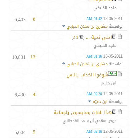
ماجد الخليفي
6,403
8
13-05-2011
01:42 AM
بواسطة
مشاري بن نملان الحبابي
احلى تحية ...
‏
)
2
1
(
ماجد الخليفي
10,831
13
13-05-2011
01:16 AM
بواسطة
مشاري بن نملان الحبابي
شوفوا الكذاب ياناس
ابن دغيّم
6,430
4
12-05-2011
02:20 AM
بواسطة
ابن دغيّم
هذا القات ومايسوي ياجماعة
عوض مهدي آل سعد القحطاني
5,604
5
12-05-2011
02:16 AM