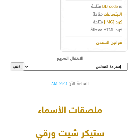
is
BB code
متاحة
الابتسامات
متاحة
كود [IMG]
متاحة
كود HTML
معطلة
قوانين المنتدى
الانتقال السريع
الساعة الآن
06:04 AM
ملصقات الأسماء
ستيكر شيت ورقي