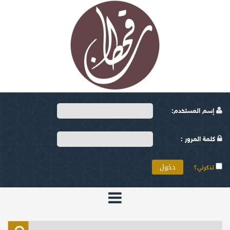
إسم المستخدم:
كلمة المرور :
تذكرني؟
الرئيسية