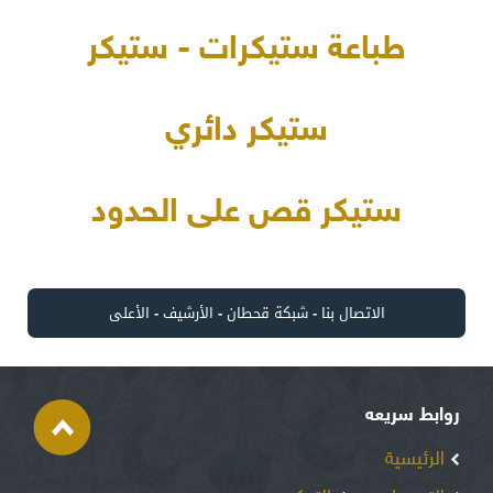
طباعة ستيكرات - ستيكر
ستيكر دائري
ستيكر قص على الحدود
الاتصال بنا
-
شبكة قحطان
-
الأرشيف
-
الأعلى
روابط سريعه
الرئيسية