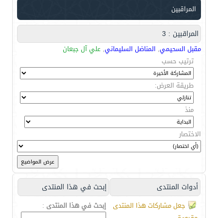
المراقبين
المراقبين : 3
مقبل السحيمي
,
المناضل السليماني
,
علي آل جبعان
ترتيب حسب
طريقة العرض:
منذ
الاختصار
أدوات المنتدى
إبحث في هذا المنتدى
جعل مشاركات هذا المنتدى
إبحث في هذا المنتدى
:
مقروءة