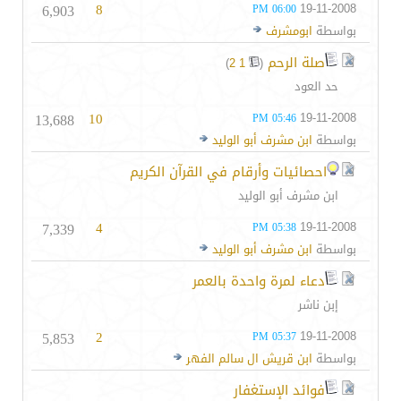
6,903
8
19-11-2008
06:00 PM
بواسطة
ابومشرف
صلة الرحم
‏
)
2
1
(
حد العود
13,688
10
19-11-2008
05:46 PM
بواسطة
ابن مشرف أبو الوليد
احصائيات وأرقام في القرآن الكريم
ابن مشرف أبو الوليد
7,339
4
19-11-2008
05:38 PM
بواسطة
ابن مشرف أبو الوليد
دعاء لمرة واحدة بالعمر
إبن ناشر
5,853
2
19-11-2008
05:37 PM
بواسطة
ابن قريش ال سالم الفهر
فوائد الإستغفار