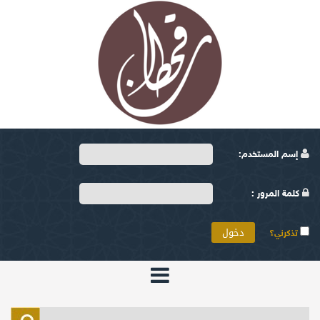
إسم المستخدم:
كلمة المرور :
تذكرني؟
الرئيسية