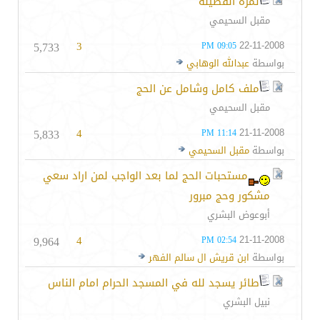
ثمرة الفضيلة
مقبل السحيمي
5,733
3
22-11-2008
09:05 PM
بواسطة
عبدالله الوهابي
ملف كامل وشامل عن الحج
مقبل السحيمي
5,833
4
21-11-2008
11:14 PM
بواسطة
مقبل السحيمي
مستحبات الحج لما بعد الواجب لمن اراد سعي
مشكور وحج مبرور
أبوعوض البشري
9,964
4
21-11-2008
02:54 PM
بواسطة
ابن قريش ال سالم الفهر
طائر يسجد لله في المسجد الحرام امام الناس
نبيل البشري