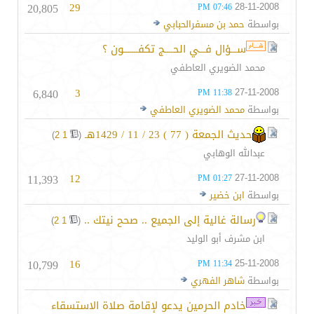
20,805
29
28-11-2008
07:46 PM
بواسطة
حمد بن مسفرالحبابي
ســـؤال فـــي الحــــج تكفـــــــون ؟
محمد الضويري العاطفي
6,840
3
27-11-2008
11:38 PM
بواسطة
محمد الضويري العاطفي
حديث الجمعة ( 77 ) 23 / 11 / 1429هـ
‏
)
2
1
(
عبدالله الوهابي
11,393
12
27-11-2008
01:27 PM
بواسطة
ابن خضير
رسالة غالية إلى الجميع .. صحح نيتك ..
‏
)
2
1
(
ابن مشرف أبو الوليد
10,799
16
25-11-2008
11:34 PM
بواسطة
شاهر الفهري
خادم الحرمين يدعو لإقامة صلاة الاستسقاء