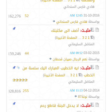
ومفصله‏
‏
(
1
2
3
...
الصفحة الأخيرة
)
هادي فارس السنحاني
162,276
52
31-10-2016
12:05 AM
بواسطة
هادي فارس السنحاني
مثبــت:
أضف الى مكتبتك
(
1
2
3
...
الصفحة الأخيرة
)
المناضل السليماني
159,246
44
03-02-2015
09:52 AM
بواسطة
نعم الرجال صبيان قحطان
مثبــت:
ايه الخطيب المبارك اليك سلسة من
الخطب
‏
(
1
2
3
...
الصفحة الأخيرة
)
المناضل السليماني
328,816
255
04-12-2014
11:13 AM
بواسطة
نونة87
مثبــت:
لا يدخل الجنة قاطع رحم