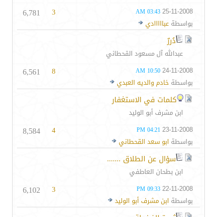
6,781
3
25-11-2008
03:43 AM
بواسطة
عبااااادي
دُررٌ
عبدالله آل مسعود القحطاني
6,561
8
24-11-2008
10:50 AM
بواسطة
خادم والديه العبدي
كلمات في الاستغفار
ابن مشرف أبو الوليد
8,584
4
23-11-2008
04:21 PM
بواسطة
ابو سعد القحطاني
سؤال عن الطلاق .......
ابن بطحان العاطفي
6,102
3
22-11-2008
09:33 PM
بواسطة
ابن مشرف أبو الوليد