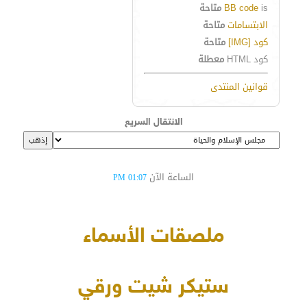
is
BB code
متاحة
الابتسامات
متاحة
كود [IMG]
متاحة
كود HTML
معطلة
قوانين المنتدى
الانتقال السريع
الساعة الآن
01:07 PM
ملصقات الأسماء
ستيكر شيت ورقي