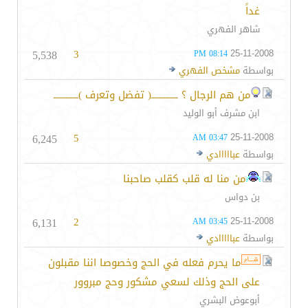
غداً
شاهر الفهري
5,538
3
25-11-2008
08:14 PM
بواسطة
مشخص الفهري
من هم الرجال ؟ ـــــــــــــ( تفضل وتعرف )ــــــــــــ
ابن مشرف أبو الوليد
6,245
5
25-11-2008
03:47 AM
بواسطة
عبااااادي
من منا له قلب كقلب صاحبنا
بن دواس
6,131
2
25-11-2008
03:45 AM
بواسطة
عبااااادي
ما يحرم فعله في الحج وخصوصا اننا مقبلون
على الحج وذلك لسعي مشكور وحج مبروور
أبوعوض البشري