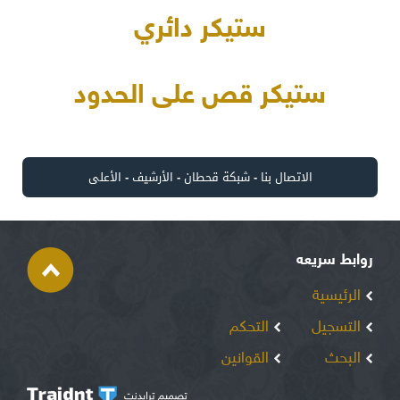
ستيكر دائري
ستيكر قص على الحدود
الاتصال بنا
-
شبكة قحطان
-
الأرشيف
-
الأعلى
روابط سريعه
الرئيسية
التسجيل
التحكم
البحث
القوانين