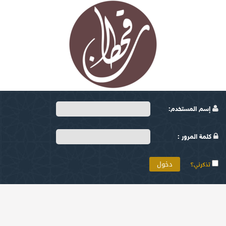
إسم المستخدم:
كلمة المرور :
تذكرني؟