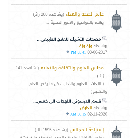
عالم الصحه والغذاء
(يشاهده 288 زائر)
يهتم بالمواضيع والأمور الصحية ....
مصحات التشيك للعلاج الطبيعي...
بواسطة
وزة وزة
03-06-2017
03:41 PM
مجلس العلوم والثقافة والتعليم
(يشاهده 141
زائر)
( اللغات ، العلوم والآداب ، كل ما يخص العلم
والتعليم )
قسم الدرسوني اللهجات الى خمس...
بواسطة
العارض
02-11-2020
08:15 AM
إستراحة المجالس
(يشاهده 1595 زائر)
يختص بالالغاز العادية والصور المضحكة والفرفشة