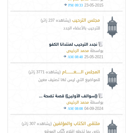
23-05-2015
09:33 PM
مجلس الترحيب
(يشاهده 237 زائر)
للترحيب بالأعضاء الجدد
نجدد الترحيب لمنتدانا الكفو
بواسطة
محمد الرخيص
25-05-2021
08:48 AM
المجلس الـــــعــــــــام
(يشاهده 3771 زائر)
للمواضيع التي ليس لها تصنيف معين
((سوالف الأولين)) قصة تضحة ...
بواسطة
محمد الرخيص
04-09-2024
08:08 AM
ملتقى الكتاب والمؤلفين
(يشاهده 307 زائر)
خاص بما تخطه اقلام كُتْاب الموقع