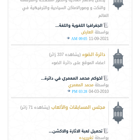
والنكت و وصورالاماكن السياحية والترفيهية في
العالم
الجغرافيا اللغوية واللغة...
بواسطة
العارض
11-09-2021
09:05 AM
دائرة الضوء
(يشاهده 337 زائر)
اعضاء الموقع على دائرة الضوء
أخوكم محمد المعمري في دائرة...
بواسطة
محمد المعمري
04-03-2010
03:28 PM
مجلس المسابقات والألعاب
(يشاهده 71 زائر)
تحميل لعبة الاثارة والاكشن...
بواسطة
تغررريده