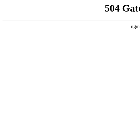
504 Gat
ngin