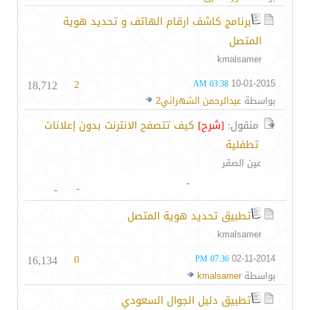
برنامج كاشف ارقام الهاتف و تحديد هوية
المتصل
kmalsamer
18,712
2
10-01-2015
03:38 AM
بواسطة
عبدالرحمن الشهراني2
منقول:
[شرح]
كيف تتصفح الانترنت بدون إعلانات
تطفلية
عين الصقر
-
-
-
تطبيق تحديد هوية المتصل
kmalsamer
16,134
0
02-11-2014
07:36 PM
بواسطة
kmalsamer
تطبيق دليل الجوال السعودي