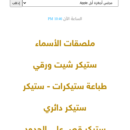
الساعة الآن
10:46 PM
ملصقات الأسماء
ستيكر شيت ورقي
طباعة ستيكرات - ستيكر
ستيكر دائري