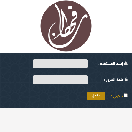
إسم المستخدم:
كلمة المرور :
تذكرني؟