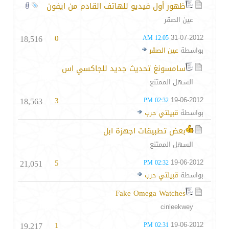
ظهور أول فيديو للهاتف القادم من ايفون
عين الصقر
18,516
0
31-07-2012
12:05 AM
بواسطة
عين الصقر
سامسونغ تحديث جديد للجاكسي اس
السهل الممتنع
18,563
3
19-06-2012
02:32 PM
بواسطة
قبيلتي حرب
بعض تطبيقات اجهزة ابل
السهل الممتنع
21,051
5
19-06-2012
02:32 PM
بواسطة
قبيلتي حرب
Fake Omega Watches
cinleekwey
19,217
1
19-06-2012
02:31 PM