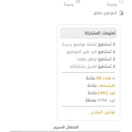
جديدة
جديدة
الموضوع مغلق
تعليمات المشاركة
لا تستطيع
إضافة مواضيع جديدة
لا تستطيع
الرد على المواضيع
لا تستطيع
إرفاق ملفات
لا تستطيع
تعديل مشاركاتك
is
BB code
متاحة
الابتسامات
متاحة
كود [IMG]
متاحة
كود HTML
معطلة
قوانين المنتدى
الانتقال السريع