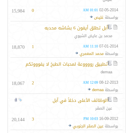
15,984
0
02-05-2014
01:01 AM
بواسطة
غليص
أبل تطلق أيفون 6 بشاشه محدبه
محمد بن عايض الشبوي
18,870
1
07-01-2014
11:10 AM
بواسطة
محمد المعمري
تطبيق رووووعة لمحبات الطبخ لا يفوووتكم
demaa
18,067
2
08-12-2013
12:09 AM
بواسطة
demaa
الوظائف الأعلى دخلاً في آبل
عين الصقر
20,144
3
16-09-2012
10:03 PM
بواسطة
عين الصقر الجنوبي