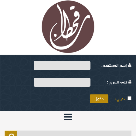
إسم المستخدم:
كلمة المرور :
تذكرني؟
الرئيسية