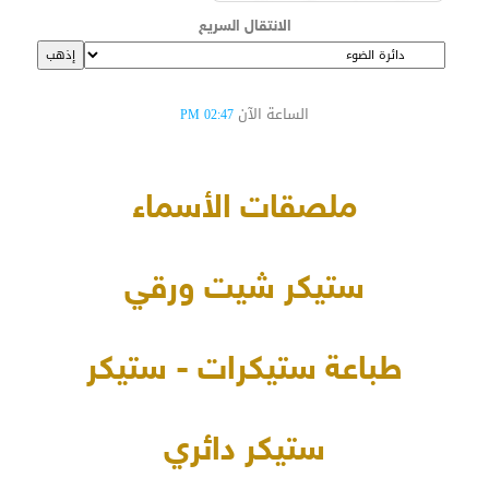
الانتقال السريع
الساعة الآن
02:47 PM
ملصقات الأسماء
ستيكر شيت ورقي
طباعة ستيكرات - ستيكر
ستيكر دائري