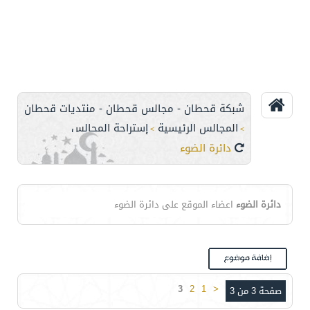
شبكة قحطان - مجالس قحطان - منتديات قحطان
المجالس الرئيسية
إستراحة المجالس
>
>
دائرة الضوء
دائرة الضوء
اعضاء الموقع على دائرة الضوء
3
2
1
<
صفحة 3 من 3