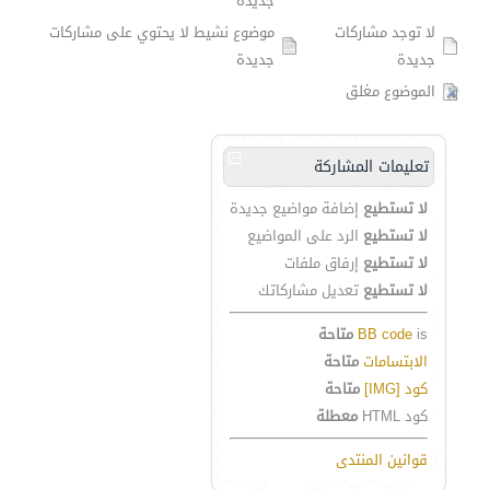
جديدة
لا توجد مشاركات
موضوع نشيط لا يحتوي على مشاركات
جديدة
جديدة
الموضوع مغلق
تعليمات المشاركة
لا تستطيع
إضافة مواضيع جديدة
لا تستطيع
الرد على المواضيع
لا تستطيع
إرفاق ملفات
لا تستطيع
تعديل مشاركاتك
is
BB code
متاحة
الابتسامات
متاحة
كود [IMG]
متاحة
كود HTML
معطلة
قوانين المنتدى