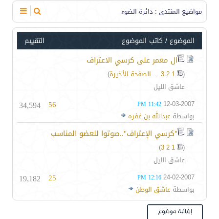
مواضيع المنتدى
: دائرة الضوء
الموضوع
/
كاتب الموضوع
التقييم
ال معمر على كرسي الاعتراف
(
1
2
3
...
الصفحة الأخيرة
)
عاشق الليل
34,594
56
12-03-2007
11:42 PM
بواسطة
عبدالله بن غفره
"كرسي الإعتراف"..صوتوا للعضو المناسب
)
3
2
1
(
عاشق الليل
19,182
25
24-02-2007
12:16 PM
بواسطة
عاشق الوطن