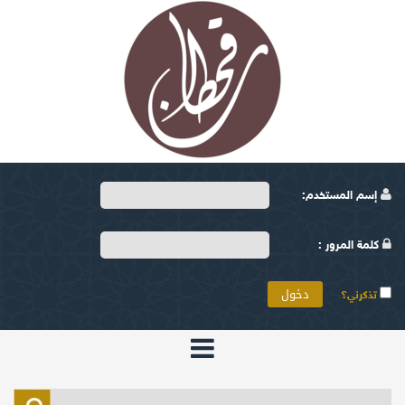
إسم المستخدم:
كلمة المرور :
تذكرني؟
الرئيسية