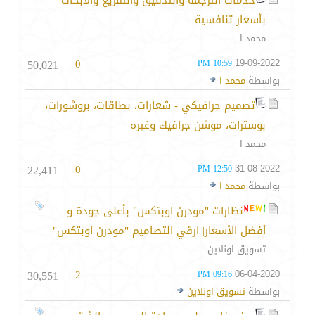
خدمات الترجمة والتدقيق والتفريغ والأبحاث
بأسعار تنافسية
محمد ا
50,021
0
19-09-2022
10:59 PM
بواسطة
محمد ا
تصميم جرافيكي - شعارات، بطاقات، بروشورات،
بوسترات، موشن جرافيك وغيره
محمد ا
22,411
0
31-08-2022
12:50 PM
بواسطة
محمد ا
نظارات "مودرن اوبتكس" بأعلى جودة و
أفضل الأسعار| ارقي التصاميم "مودرن اوبتكس"
تسويق اونلاين
30,551
2
06-04-2020
09:16 PM
بواسطة
تسويق اونلاين