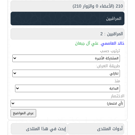
210 (الأعضاء 0 والزوار 210)
المراقبين
المراقبين : 2
خالد العاصمي
,
علي آل جبعان
ترتيب حسب
طريقة العرض:
منذ
الاختصار
أدوات المنتدى
إبحث في هذا المنتدى