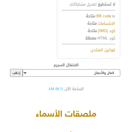
لا تستطيع
تعديل مشاركاتك
is
BB code
متاحة
الابتسامات
متاحة
كود [IMG]
متاحة
كود HTML
معطلة
قوانين المنتدى
الانتقال السريع
الساعة الآن
09:51 AM
ملصقات الأسماء