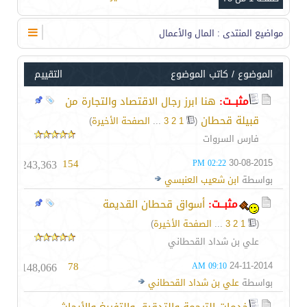
مواضيع المنتدى
: المال والأعمال
الموضوع
/
كاتب الموضوع
التقييم
مثبــت:
هنا ابرز رجال الاقتصاد والتجارة من
قبيلة قحطان
‏
(
1
2
3
...
الصفحة الأخيرة
)
فارس السروات
243,363
154
30-08-2015
02:22 PM
بواسطة
ابن شعيب العنبسي
مثبــت:
أسواق قحطان القديمة
(
1
2
3
...
الصفحة الأخيرة
)
علي بن شداد القحطاني
148,066
78
24-11-2014
09:10 AM
بواسطة
علي بن شداد القحطاني