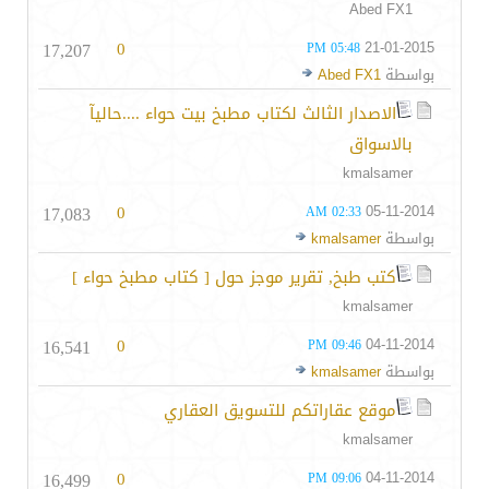
Abed FX1
17,207
0
21-01-2015
05:48 PM
بواسطة
Abed FX1
الاصدار الثالث لكتاب مطبخ بيت حواء ....حاليآ
بالاسواق
kmalsamer
17,083
0
05-11-2014
02:33 AM
بواسطة
kmalsamer
كتب طبخ, تقرير موجز حول [ كتاب مطبخ حواء ]
kmalsamer
16,541
0
04-11-2014
09:46 PM
بواسطة
kmalsamer
موقع عقاراتكم للتسويق العقاري
kmalsamer
16,499
0
04-11-2014
09:06 PM