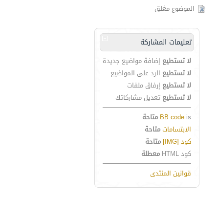
الموضوع مغلق
تعليمات المشاركة
لا تستطيع
إضافة مواضيع جديدة
لا تستطيع
الرد على المواضيع
لا تستطيع
إرفاق ملفات
لا تستطيع
تعديل مشاركاتك
is
BB code
متاحة
الابتسامات
متاحة
كود [IMG]
متاحة
كود HTML
معطلة
قوانين المنتدى