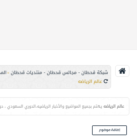
شبكة قحطان - مجالس قحطان - منتديات قحطان
الم
>
عالم الرياضه
عالم الرياضه
يهتم بجميع المواضيع والأخبار الرياضيه،الدوري السعودي ، دوري ا