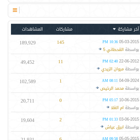
آخر مشاركة
مشاركات
المشاهدات
189,929
145
05-03-2015
10:36 PM
بواسطة
القحطاني 5
49,452
11
22-06-2012
02:40 PM
بواسطة
مروان الزيدي
102,589
1
04-09-2024
08:11 AM
بواسطة
محمد الرخيص
20,711
0
10-06-2015
05:17 PM
بواسطة
ام الغلا
19,604
2
03-06-2015
01:33 PM
بواسطة
ابرق عياش
21,931
6
05-05-2015
09:58 AM