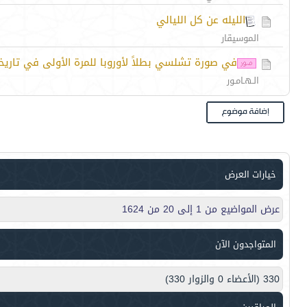
الليله عن كل الليالي
الموسيقار
في صورة تشلسي بطلاً لأوروبا للمرة الأولى في تاريخ
الـهـامـور
خيارات العرض
عرض المواضيع من 1 إلى 20 من 1624
المتواجدون الآن
330 (الأعضاء 0 والزوار 330)