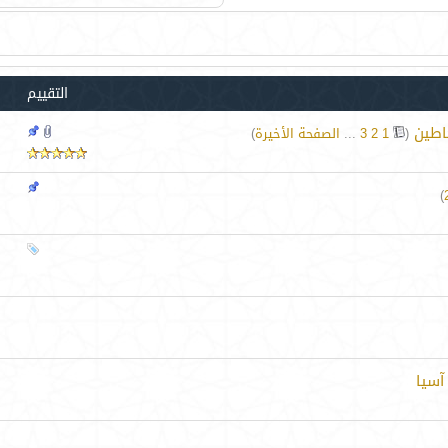
التقييم
حاطين
‏
(
1
2
3
...
الصفحة الأخيرة
)
)
آسيا