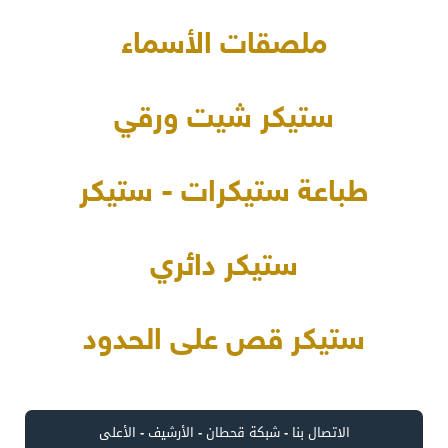
ملصقات الأسماء
ستيكر شيت ورقي
طباعة ستيكرات - ستيكر
ستيكر دائري
ستيكر قص على الحدود
الاتصال بنا
-
شبكة قحطان
-
الأرشيف
-
الأعلى