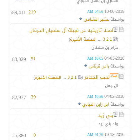
مشاري بن نملان الحبابي
689,411
219
10-06-2019
04:56 AM
بواسطة
عشير النشامى
لمحه تاريخيه عن قبيلة آل سلميان الحرقان
(
1
2
3
...
الصفحة الأخيرة
)
خزام بن سلطان
183,329
51
04-03-2018
10:05 AM
بواسطة
راس قرناس
نسب الجحادر
‏
(
1
2
3
...
الصفحة الأخيرة
)
ال جمل
182,977
39
04-02-2018
10:36 AM
بواسطة
ابن زابن الحبابي
بني زيد
ولد بني زيد
25,380
0
19-12-2016
01:26 AM