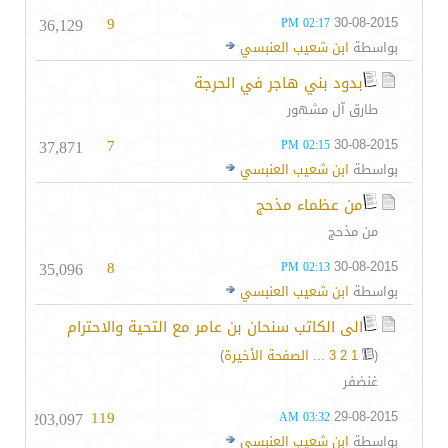
36,129
9
30-08-2015
02:17 PM
بواسطة
ابن شعيب العنبسي
بدود بني هاجر في الحرجة
طارق آل مشهور
37,871
7
30-08-2015
02:15 PM
بواسطة
ابن شعيب العنبسي
من عظماء مذحج
من مذحج
35,096
8
30-08-2015
02:13 PM
بواسطة
ابن شعيب العنبسي
الى الكاتب سنحان بن عامر مع التحية والاحترام
(
1
2
3
...
الصفحة الأخيرة
)
غنضفر
203,097
119
29-08-2015
03:32 AM
بواسطة
ابن شعيب العنبسي