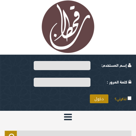
إسم المستخدم:
كلمة المرور :
تذكرني؟
الرئيسية