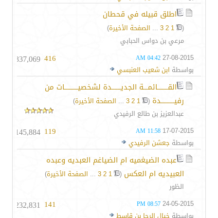
اطلق قبيله في قحطان
(
1
2
3
...
الصفحة الأخيرة
)
مرعي بن دواس الحبابي
337,069
416
27-08-2015
04:42 AM
بواسطة
ابن شعيب العنبسي
القـــــــائمـــة الجديــــــدة لشخصيـــــــــات من
رفيـــــــــدة
‏
(
1
2
3
...
الصفحة الأخيرة
)
عبدالعزيز بن طالع الرفيدي
145,884
119
17-07-2015
11:58 AM
بواسطة
جعشن الرفيدي
عبده الضيغميه ام الضياغم العبديه وعبده
العبيديه ام العكس
‏
(
1
2
3
...
الصفحة الأخيرة
)
الظور
232,831
141
24-05-2015
08:57 PM
بواسطة
خيال الرحا بن قاسط