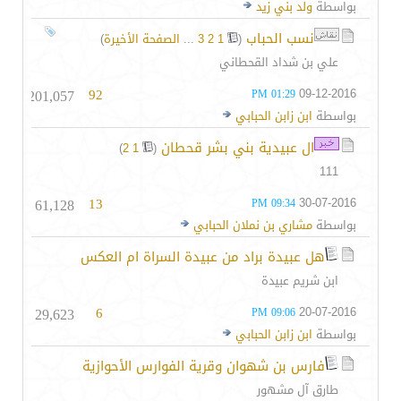
بواسطة
ولد بني زيد
نسب الحباب
‏
(
1
2
3
...
الصفحة الأخيرة
)
علي بن شداد القحطاني
201,057
92
09-12-2016
01:29 PM
بواسطة
ابن زابن الحبابي
ال عبيدية بني بشر قحطان
‏
)
2
1
(
111
61,128
13
30-07-2016
09:34 PM
بواسطة
مشاري بن نملان الحبابي
هل عبيدة براد من عبيدة السراة ام العكس
ابن شريم عبيدة
29,623
6
20-07-2016
09:06 PM
بواسطة
ابن زابن الحبابي
فارس بن شهوان وقرية الفوارس الأحوازية
طارق آل مشهور