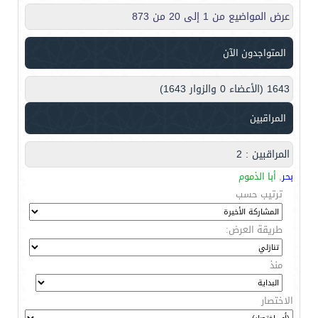
عرض المواضيع من 1 إلى 20 من 873
المتواجدون الآن
1643 (الأعضاء 0 والزوار 1643)
المراقبين
المراقبين : 2
بحر
,
أبا الذموم
ترتيب حسب
طريقة العرض:
منذ
الاختصار