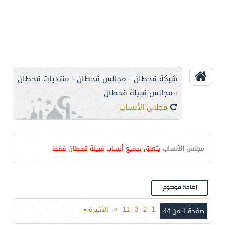
شبكة قحطان - مجالس قحطان - منتديات قحطان
مجالس قبيلة قحطان
>
مجلس الأنساب
مجلس الأنساب
يتعلق بجميع أنساب قبيلة قحطان فقط
1
2
3
11
>
الأخيرة
»
صفحة 1 من 44