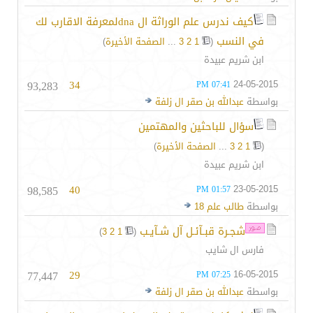
كيف ندرس علم الوراثة ال dnaلمعرفة الاقارب لك
في النسب
‏
(
1
2
3
...
الصفحة الأخيرة
)
ابن شريم عبيدة
93,283
34
24-05-2015
07:41 PM
بواسطة
عبدالله بن صقر ال زلفة
سؤال للباحثين والمهتمين
(
1
2
3
...
الصفحة الأخيرة
)
ابن شريم عبيدة
98,585
40
23-05-2015
01:57 PM
بواسطة
طالب علم 18
شجـرة قبـآئـل آل شـآيـب
‏
)
3
2
1
(
فارس ال شايب
77,447
29
16-05-2015
07:25 PM
بواسطة
عبدالله بن صقر ال زلفة