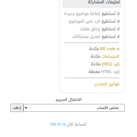
تعليمات المشاركة
لا تستطيع
إضافة مواضيع جديدة
لا تستطيع
الرد على المواضيع
لا تستطيع
إرفاق ملفات
لا تستطيع
تعديل مشاركاتك
is
BB code
متاحة
الابتسامات
متاحة
كود [IMG]
متاحة
كود HTML
معطلة
قوانين المنتدى
الانتقال السريع
الساعة الآن
01:18 PM