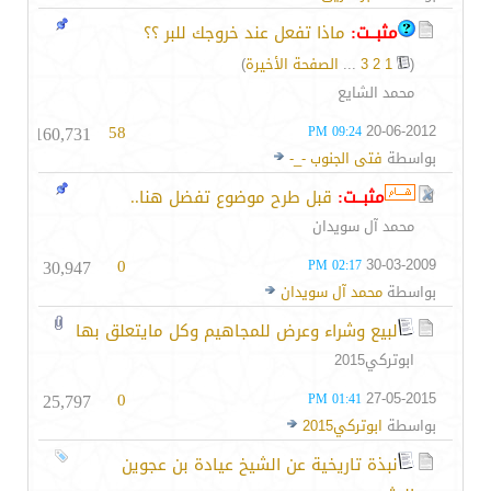
مثبــت:
ماذا تفعل عند خروجك للبر ؟؟
(
1
2
3
...
الصفحة الأخيرة
)
محمد الشايع
160,731
58
20-06-2012
09:24 PM
بواسطة
فتى الجنوب -_-
مثبــت:
قبل طرح موضوع تفضل هنا..
محمد آل سويدان
30,947
0
30-03-2009
02:17 PM
بواسطة
محمد آل سويدان
لبيع وشراء وعرض للمجاهيم وكل مايتعلق بها
ابوتركي2015
25,797
0
27-05-2015
01:41 PM
بواسطة
ابوتركي2015
نبذة تاريخية عن الشيخ عيادة بن عجوين