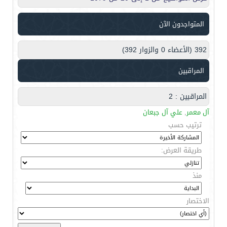
المتواجدون الآن
392 (الأعضاء 0 والزوار 392)
المراقبين
المراقبين : 2
آل معمر
,
علي آل جبعان
ترتيب حسب
طريقة العرض:
منذ
الاختصار