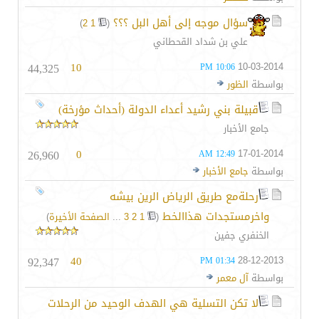
سؤال موجه إلى أهل البل ؟؟؟
‏
)
2
1
(
علي بن شداد القحطاني
44,325
10
10-03-2014
10:06 PM
بواسطة
الظور
قبيلة بني رشيد أعداء الدولة (أحداث مؤرخة)
جامع الأخبار
26,960
0
17-01-2014
12:49 AM
بواسطة
جامع الأخبار
رحلةمع طريق الرياض الرين بيشه
واخرمستجدات هذاالخط
‏
(
1
2
3
...
الصفحة الأخيرة
)
الخنفري جفين
92,347
40
28-12-2013
01:34 PM
بواسطة
آل معمر
لا تكن التسلية هي الهدف الوحيد من الرحلات