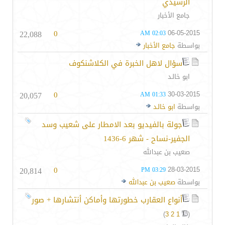
الرشيدي
جامع الأخبار
22,088
0
06-05-2015
02:03 AM
بواسطة
جامع الأخبار
سؤال لاهل الخبرة في الكلاشنكوف
ابو خالـد
20,057
0
30-03-2015
01:33 AM
بواسطة
ابو خالـد
جولة بالفيديو بعد الامطار على شعيب وسد
الجفير-نساح - شهر 6-1436
صعيب بن عبدالله
20,814
0
28-03-2015
03:29 PM
بواسطة
صعيب بن عبدالله
أنواع العقارب خطورتها وأماكن أنتشارها + صور
)
3
2
1
(