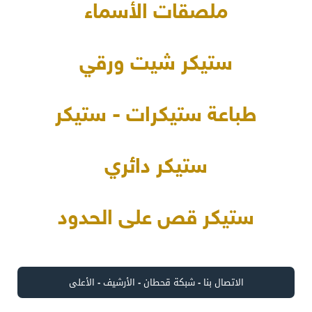
ملصقات الأسماء
ستيكر شيت ورقي
طباعة ستيكرات - ستيكر
ستيكر دائري
ستيكر قص على الحدود
الاتصال بنا
-
شبكة قحطان
-
الأرشيف
-
الأعلى