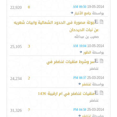
22,920
0
19-05-2014
09:50 AM
بواسطة
جامع الأخبار
جولة مصورة فى الحدود الشمالية وابيات شعريه
عن نبات الديدحان
صعيب بن عبدالله
25,105
3
10-05-2014
10:04 AM
بواسطة
الظور
سر وشرط منقيات غنضفر في
غنضفر
24,234
2
25-03-2014
08:37 PM
بواسطة
غنضفر
منقيات غنضفر في ام ارقيبة 1436
غنضفر
31,326
7
25-03-2014
04:58 PM
بواسطة
غنضفر