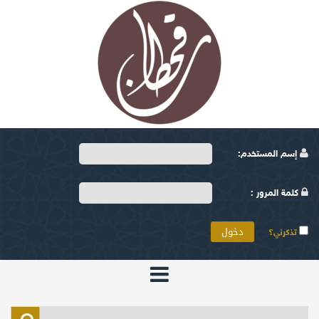
إسم المستخدم:
كلمة المرور :
تذكرني؟
الرئيسية