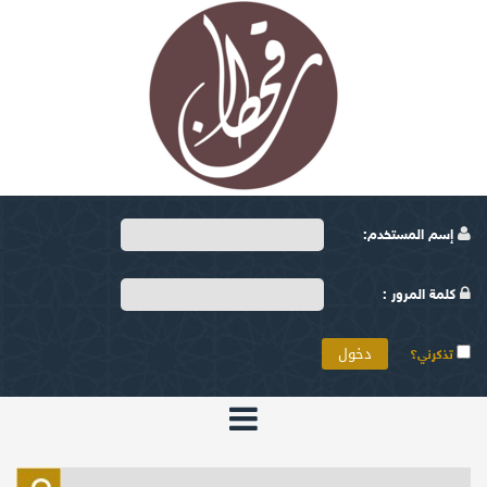
إسم المستخدم:
كلمة المرور :
تذكرني؟
الرئيسية