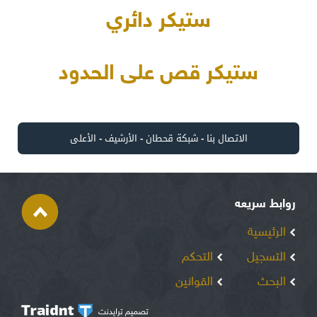
ستيكر دائري
ستيكر قص على الحدود
الاتصال بنا
-
شبكة قحطان
-
الأرشيف
-
الأعلى
روابط سريعه
الرئيسية
التسجيل
التحكم
البحث
القوانين