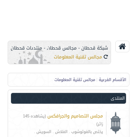
شبكة قحطان - مجالس قحطان - منتديات قحطان
مجالس تقنية المعلومات
الأقسام الفرعية
: مجالس تقنية المعلومات
المنتدى
مجلس التصاميم والجرافكس
(يشاهده 145
زائر)
يختص بالفوتوشوب . الفلاش . السويش .