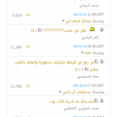
محمد الحياني
9,818
14
12-08-2007
02:26 AM
بواسطة
عبدالله المهداني
هل من مرحب؟؟؟؟؟؟؟؟؟؟؟
‏
)
2
1
(
ثامر البشري
11,368
19
09-08-2007
01:50 PM
بواسطة
القنا
من ربع ابن قرملة يتشرف بحضورة والبقاء بالقرب
منكم
‏
)
3
2
1
(
معتز السحيمي
13,780
25
07-08-2007
06:19 PM
بواسطة
عبدالوهاب آل راضي
الصـــداقــــه شــراء الأخــــوه
محمد الضويري العاطفي