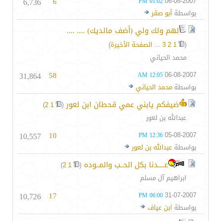
6,736
6
06-08-2007
01:02 PM
بواسطة
أبو صقر
لهم ولك ولي (أضف مالديك) .... ....
(
1
2
3
...
الصفحة الأخيرة
)
محمد الحياني
31,864
58
06-08-2007
12:05 AM
بواسطة
محمد الحياني
ضيفكم يابني عمي قحطان ابن لعور
‏
)
2
1
(
عبدالله بن لعور
10,557
10
05-08-2007
12:36 PM
بواسطة
عبدالله بن لعور
عــــدنا بكل الحــب والمــوده
‏
)
2
1
(
ابراهيم آل مسلم
10,726
17
31-07-2007
06:00 PM
بواسطة
ابن عياف