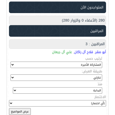
المتواجدون الآن
280 (الأعضاء 0 والزوار 280)
المراقبين
المراقبين : 3
أبو صقر
,
فلاح آل راكان
,
علي آل جبعان
ترتيب حسب
طريقة العرض:
منذ
الاختصار