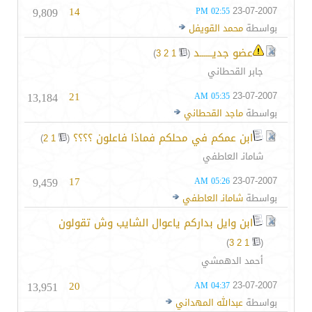
9,809
14
23-07-2007
02:55 PM
بواسطة
محمد القويفل
عضو جديــــــد
‏
)
3
2
1
(
جابر القحطاني
13,184
21
23-07-2007
05:35 AM
بواسطة
ماجد القحطاني
ابن عمكم في محلكم فماذا فاعلون ؟؟؟؟
‏
)
2
1
(
شامانـ العاطفي
9,459
17
23-07-2007
05:26 AM
بواسطة
شامانـ العاطفي
ابن وايل بداركم ياعوال الشايب وش تقولون
)
3
2
1
(
أحمد الدهمشي
13,951
20
23-07-2007
04:37 AM
بواسطة
عبدالله المهداني