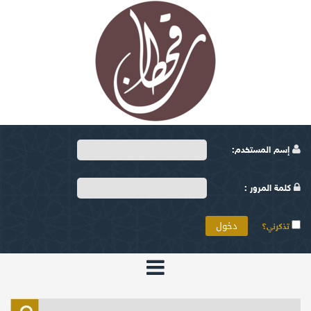
إسم المستخدم:
كلمة المرور :
تذكرني؟
الرئيسية