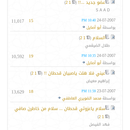
عضو جديد ...!!
‏
)
2
1
(
S A A D
11,017
15
24-07-2007
10:40 PM
بواسطة
أبو أصايل
السلام
‏
)
2
1
(
طلال الضيغمي
10,592
19
24-07-2007
10:35 PM
بواسطة
أبو أصايل
عيني فلا هلت ياصبيان قحطان !!
‏
)
2
1
(
إبراهيم معيض
13,629
18
23-07-2007
11:59 PM
بواسطة
محمد الضويري العاطفي
سلام ياعزوتي قحطان ... سلام من خاطرن صافي
)
2
1
(
فهد الفيصل