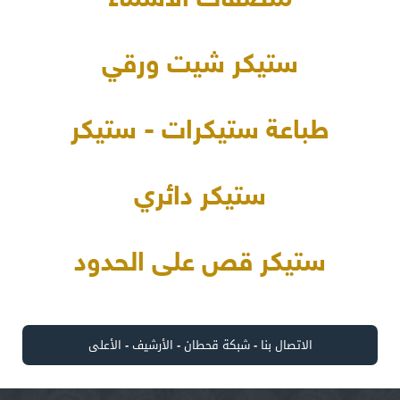
ملصقات الأسماء
ستيكر شيت ورقي
طباعة ستيكرات - ستيكر
ستيكر دائري
ستيكر قص على الحدود
الاتصال بنا
-
شبكة قحطان
-
الأرشيف
-
الأعلى