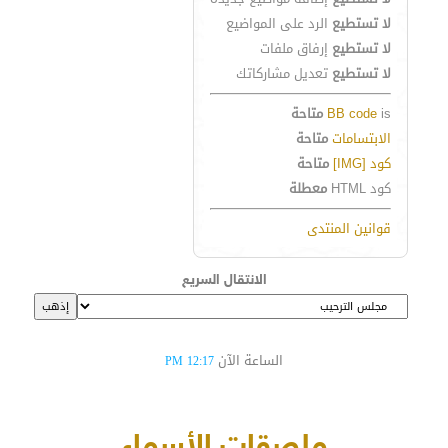
لا تستطيع
الرد على المواضيع
لا تستطيع
إرفاق ملفات
لا تستطيع
تعديل مشاركاتك
is
BB code
متاحة
الابتسامات
متاحة
كود [IMG]
متاحة
كود HTML
معطلة
قوانين المنتدى
الانتقال السريع
الساعة الآن
12:17 PM