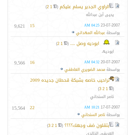
الراوي الجدير يسلم عليكم
‏
)
2
1
(
يحيى أبن عبدالله
9,621
15
23-07-2007
04:25 AM
بواسطة
عبدالله المهداني
ابوديه وصل ....
‏
)
2
1
(
ابوديهـ
9,566
16
20-07-2007
04:32 AM
بواسطة
محمد الضويري العاطفي
تراحيب خاصه بشبكة قحطان جديده 2009
)
3
2
1
(
ناصر السنحاني
15,564
22
17-07-2007
10:21 AM
بواسطة
ناصر السنحاني
بتقلون ضف وجهك؟؟؟؟
‏
)
3
2
1
(
العريفي الخالدي