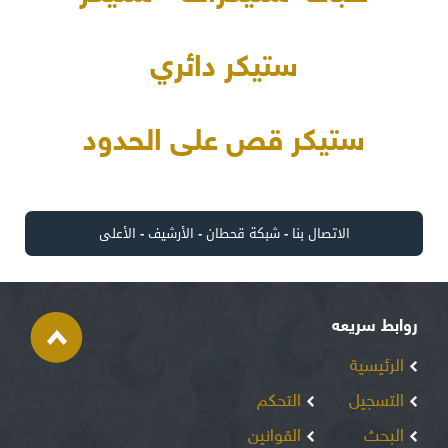
ستيكر دائري
ستيكر قص على الحدود
الاتصال بنا
-
شبكة قحطان
-
الأرشيف
-
الأعلى
روابط سريعه
الرئيسية
التسجيل
التحكم
البحث
القوانين