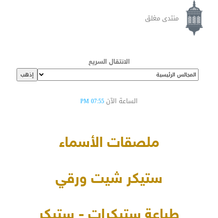
منتدى مغلق
الانتقال السريع
الساعة الآن
07:55 PM
ملصقات الأسماء
ستيكر شيت ورقي
طباعة ستيكرات - ستيكر