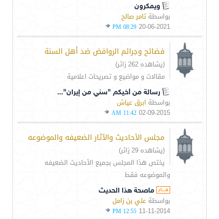
ويمكرون
بواسطة
ثامر صالح
20-06-2021
08:29 PM
فضائح وجرائم الروافض ضد أهل السنة
(يشاهده 262 زائر)
مقالات و مواضيع و تصريحات اعلامية
رسالة من أخيكم "سني من إيران"...
بواسطة
ابرق عياش
02-09-2015
11:42 AM
مجلس الأحاديث والآثار الضعيفه والموضوعه
(يشاهده 29 زائر)
يختص هذا المجلس بجميع الأحاديث الضعيفه
والموضوعه فقط
ماصحة هذا الحديث
بواسطة
علي بن زامل
11-11-2014
12:55 PM