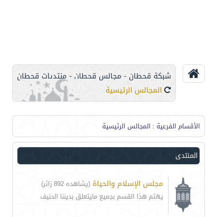
شبكة قحطان - مجالس قحطان - منتديات قحطان
المجالس الرئيسية
الأقسام الفرعية
: المجالس الرئيسية
المنتدى
مجلس الإسلام والحياة
(يشاهده 892 زائر)
يهتم هذا القسم بجميع مايتعلق بديننا الحنيف