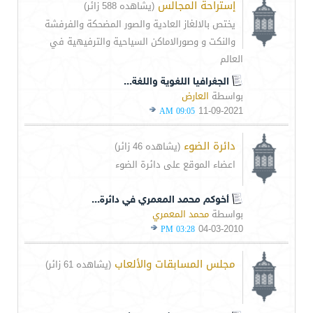
إستراحة المجالس
(يشاهده 588 زائر)
يختص بالالغاز العادية والصور المضحكة والفرفشة
والنكت و وصورالاماكن السياحية والترفيهية في
العالم
الجغرافيا اللغوية واللغة...
بواسطة
العارض
11-09-2021
09:05 AM
دائرة الضوء
(يشاهده 46 زائر)
اعضاء الموقع على دائرة الضوء
أخوكم محمد المعمري في دائرة...
بواسطة
محمد المعمري
04-03-2010
03:28 PM
مجلس المسابقات والألعاب
(يشاهده 61 زائر)