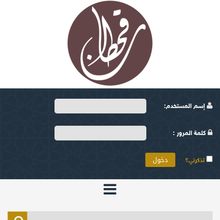
إسم المستخدم:
كلمة المرور :
تذكرني؟
الرئيسية