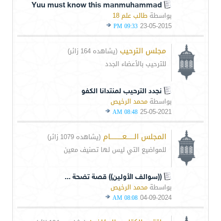
Yuu must know this manmuhammad
بواسطة
طالب علم 18
23-05-2015
09:33 PM
مجلس الترحيب
(يشاهده 164 زائر)
للترحيب بالأعضاء الجدد
نجدد الترحيب لمنتدانا الكفو
بواسطة
محمد الرخيص
25-05-2021
08:48 AM
المجلس الـــــعــــــــام
(يشاهده 1079 زائر)
للمواضيع التي ليس لها تصنيف معين
((سوالف الأولين)) قصة تضحة ...
بواسطة
محمد الرخيص
04-09-2024
08:08 AM