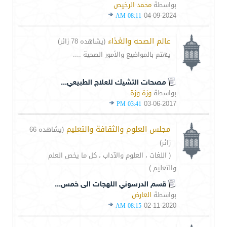
بواسطة
محمد الرخيص
04-09-2024
08:11 AM
عالم الصحه والغذاء
(يشاهده 78 زائر)
يهتم بالمواضيع والأمور الصحية ....
مصحات التشيك للعلاج الطبيعي...
بواسطة
وزة وزة
03-06-2017
03:41 PM
مجلس العلوم والثقافة والتعليم
(يشاهده 66
زائر)
( اللغات ، العلوم والآداب ، كل ما يخص العلم
والتعليم )
قسم الدرسوني اللهجات الى خمس...
بواسطة
العارض
02-11-2020
08:15 AM