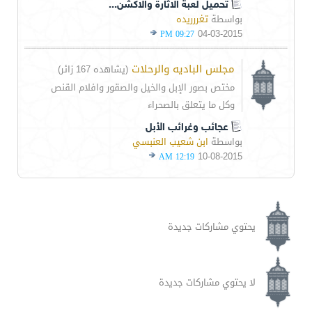
تحميل لعبة الاثارة والاكشن...
بواسطة
تغررريده
04-03-2015
09:27 PM
مجلس الباديه والرحلات
(يشاهده 167 زائر)
مختص بصور الإبل والخيل والصقور وافلام القنص
وكل ما يتعلق بالصحراء
عجائب وغرائب الأبل
بواسطة
ابن شعيب العنبسي
10-08-2015
12:19 AM
يحتوي مشاركات جديدة
لا يحتوي مشاركات جديدة