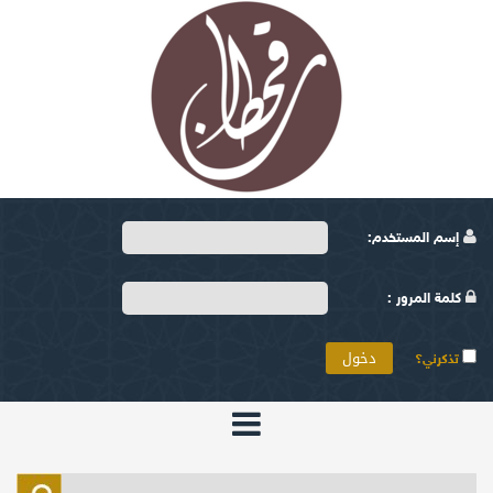
إسم المستخدم:
كلمة المرور :
تذكرني؟
الرئيسية