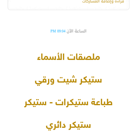
قراءة وإضافة المشاركات
الساعة الآن
09:04 PM
ملصقات الأسماء
ستيكر شيت ورقي
طباعة ستيكرات - ستيكر
ستيكر دائري